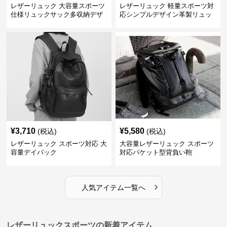
レザーリュック 大容量スポーツ
レザーリュック 軽量スポーツ対
仕様リュックサック多収納デザ
応シンプルデザイン革製リュッ
イン
ク
¥
3,710
¥
5,580
(税込)
(税込)
レザーリュック スポーツ対応 大
大容量レザーリュック スポーツ
容量デイパック
対応バケット型背負い鞄
›
人気アイテム一覧へ
レザーリュックスポーツの新着アイテム