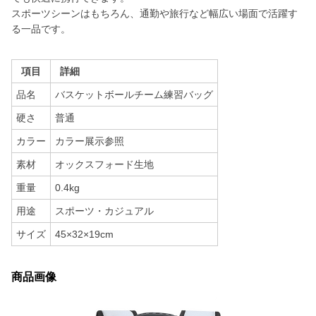
スポーツシーンはもちろん、通勤や旅行など幅広い場面で活躍す
る一品です。
項目
詳細
品名
バスケットボールチーム練習バッグ
硬さ
普通
カラー
カラー展示参照
素材
オックスフォード生地
重量
0.4kg
用途
スポーツ・カジュアル
サイズ
45×32×19cm
商品画像