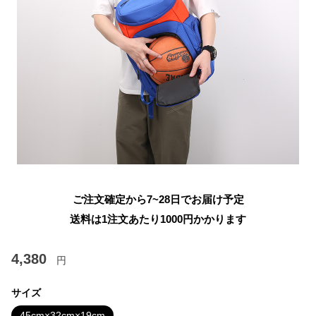
ご注文確定から7~28日でお届け予定
送料は1注文あたり
1000
円かかります
4,380
円
サイズ
45cm×32cm×19cm