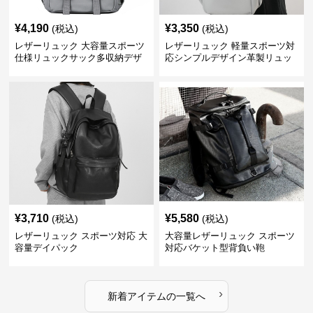
¥
4,190
¥
3,350
(税込)
(税込)
レザーリュック 大容量スポーツ
レザーリュック 軽量スポーツ対
仕様リュックサック多収納デザ
応シンプルデザイン革製リュッ
イン
ク
¥
3,710
¥
5,580
(税込)
(税込)
レザーリュック スポーツ対応 大
大容量レザーリュック スポーツ
容量デイパック
対応バケット型背負い鞄
›
新着アイテムの一覧へ