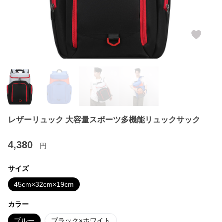
レザーリュック 大容量スポーツ多機能リュックサック
4,380
円
サイズ
45cm×32cm×19cm
カラー
ブルー
ブラック×ホワイト