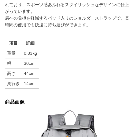
れており、スポーツ感あふれるスタイリッシュなデザインに仕上
がっています。
肩への負担を軽減するパッド入りのショルダーストラップで、長
時間の使用でも快適に持ち運びができます。
項目
詳細
重量
0.83kg
幅
30cm
高さ
44cm
奥行き
14cm
商品画像