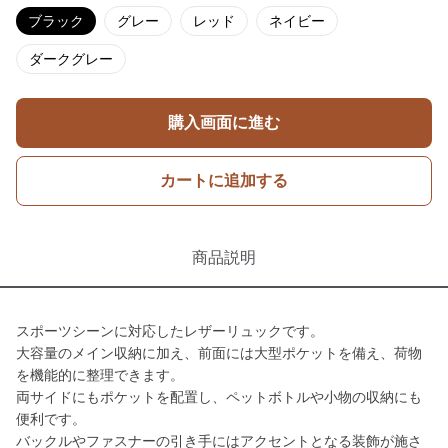
ブラック
グレー
レッド
ネイビー
ダークグレー
購入画面に進む
カートに追加する
商品説明
スポーツシーンに対応したレザーリュックです。
大容量のメイン収納に加え、前面には大型ポケットを備え、荷物
を機能的に整理できます。
両サイドにもポケットを配置し、ペットボトルや小物の収納にも
便利です。
バックルやファスナーの引き手にはアクセントとなる装飾が施さ