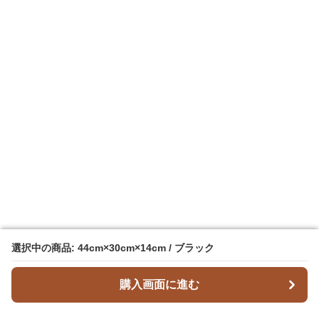
選択中の商品: 44cm×30cm×14cm / ブラック
選択中の商品: 44cm×30cm×14cm / ブラック
購入画面に進む
購入画面に進む