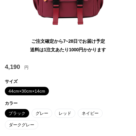
ご注文確定から7~28日でお届け予定
送料は1注文あたり
1000
円かかります
4,190
円
サイズ
44cm×30cm×14cm
カラー
ブラック
グレー
レッド
ネイビー
ダークグレー