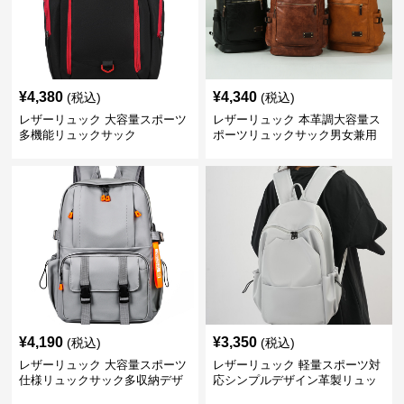
¥
4,380
¥
4,340
(税込)
(税込)
レザーリュック 大容量スポーツ
レザーリュック 本革調大容量ス
多機能リュックサック
ポーツリュックサック男女兼用
¥
4,190
¥
3,350
(税込)
(税込)
レザーリュック 大容量スポーツ
レザーリュック 軽量スポーツ対
仕様リュックサック多収納デザ
応シンプルデザイン革製リュッ
イン
ク