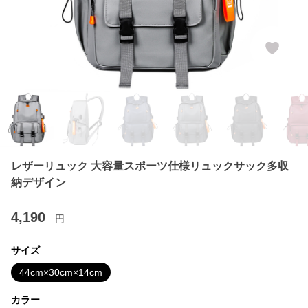
レザーリュック 大容量スポーツ仕様リュックサック多収
納デザイン
4,190
円
サイズ
44cm×30cm×14cm
カラー