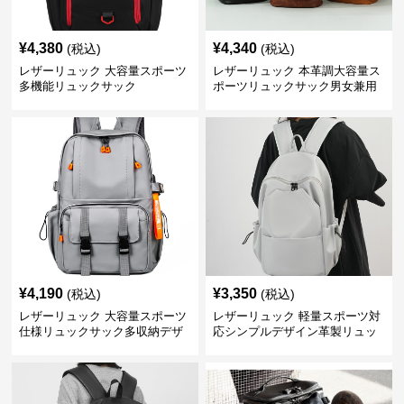
¥
4,380
¥
4,340
(税込)
(税込)
レザーリュック 大容量スポーツ
レザーリュック 本革調大容量ス
多機能リュックサック
ポーツリュックサック男女兼用
¥
4,190
¥
3,350
(税込)
(税込)
レザーリュック 大容量スポーツ
レザーリュック 軽量スポーツ対
仕様リュックサック多収納デザ
応シンプルデザイン革製リュッ
イン
ク