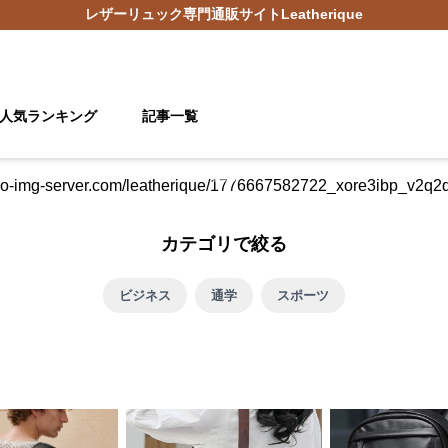
レザーリュック
専門通販サイト
Leatherique
人気ランキング
記事一覧
カテゴリで絞る
ビジネス
通学
スポーツ