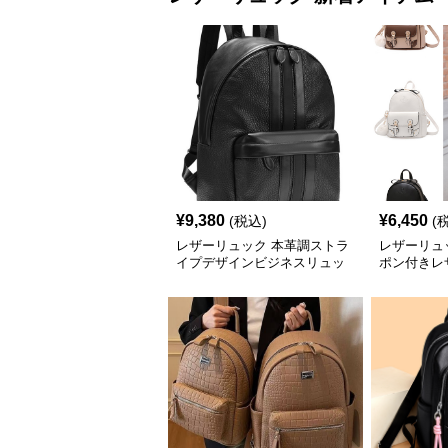
¥
9,380
¥
6,450
(税込)
(
レザーリュック 本革調ストラ
レザーリュ
イプデザインビジネスリュッ
ポン付きレ
ク
ック