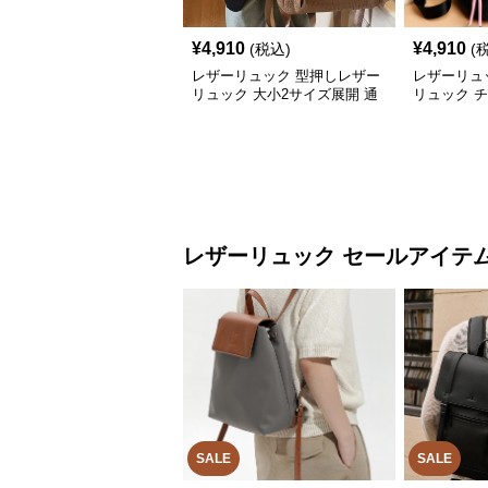
¥
4,910
¥
4,910
(税込)
(
レザーリュック 型押しレザー
レザーリュ
リュック 大小2サイズ展開 通
リュック 
学対応
レザーリュック セールアイテ
SALE
SALE