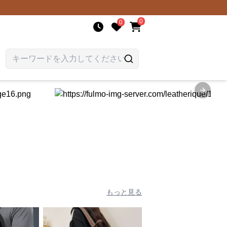
0
0
Next sl
もっと見る