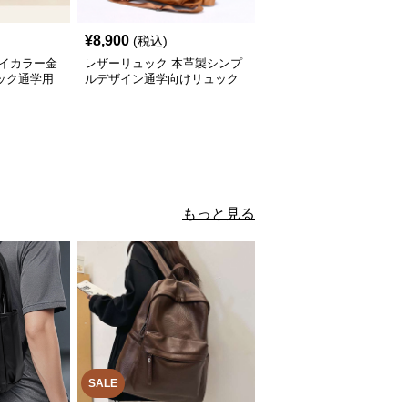
¥
8,900
(税込)
バイカラー金
レザーリュック 本革製シンプ
ック通学用
ルデザイン通学向けリュック
サック
もっと見る
SALE