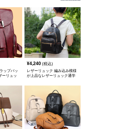
¥
4,240
(税込)
フラップバッ
レザーリュック 編み込み模様
ザーリュッ
が上品なレザーリュック通学
用