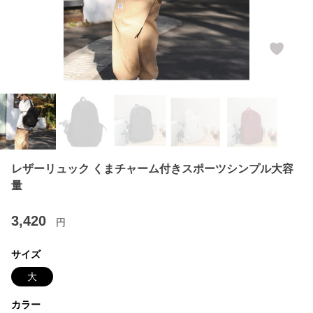
レザーリュック くまチャーム付きスポーツシンプル大容
量
3,420
円
サイズ
大
カラー