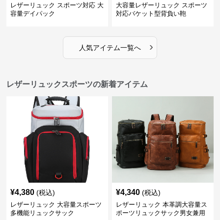
レザーリュック スポーツ対応 大
大容量レザーリュック スポーツ
容量デイパック
対応バケット型背負い鞄
›
人気アイテム一覧へ
レザーリュックスポーツの新着アイテム
¥
4,380
¥
4,340
(税込)
(税込)
レザーリュック 大容量スポーツ
レザーリュック 本革調大容量ス
多機能リュックサック
ポーツリュックサック男女兼用