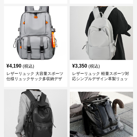
¥
4,190
¥
3,350
(税込)
(税込)
レザーリュック 大容量スポーツ
レザーリュック 軽量スポーツ対
仕様リュックサック多収納デザ
応シンプルデザイン革製リュッ
イン
ク