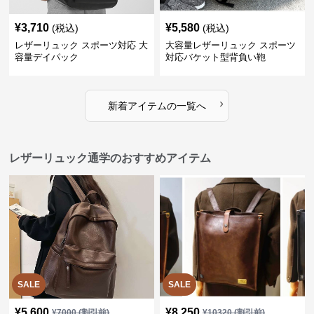
¥
3,710
¥
5,580
(税込)
(税込)
レザーリュック スポーツ対応 大
大容量レザーリュック スポーツ
容量デイパック
対応バケット型背負い鞄
›
新着アイテムの一覧へ
レザーリュック通学のおすすめアイテム
SALE
SALE
¥
5,600
¥
8,250
¥
7000
(割引前)
¥
10320
(割引前)