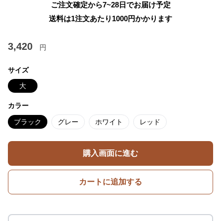
ご注文確定から7~28日でお届け予定
送料は1注文あたり
1000
円かかります
3,420
円
サイズ
大
カラー
ブラック
グレー
ホワイト
レッド
購入画面に進む
カートに追加する