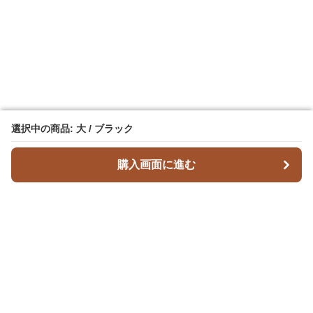
選択中の商品: 大 / ブラック
選択中の商品: 大 / ブラック
購入画面に進む
購入画面に進む