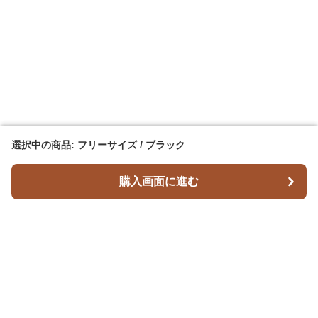
選択中の商品: フリーサイズ / ブラック
選択中の商品: フリーサイズ / ブラック
購入画面に進む
購入画面に進む