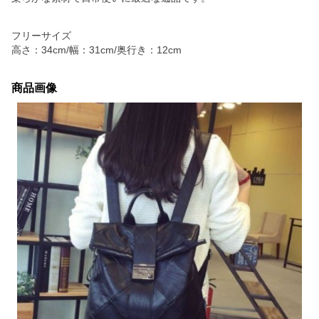
フリーサイズ
高さ：34cm/幅：31cm/奥行き：12cm
商品画像