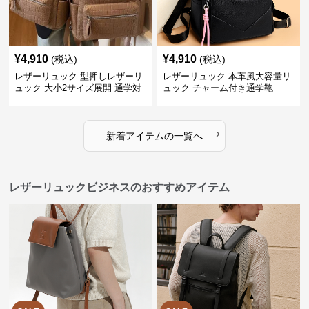
¥
4,910
¥
4,910
(税込)
(税込)
レザーリュック 型押しレザーリ
レザーリュック 本革風大容量リ
ュック 大小2サイズ展開 通学対
ュック チャーム付き通学鞄
応
›
新着アイテムの一覧へ
レザーリュックビジネスのおすすめアイテム