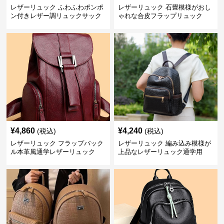
レザーリュック ふわふわポンポ
レザーリュック 石畳模様がおし
ン付きレザー調リュックサック
ゃれな合皮フラップリュック
¥
4,860
¥
4,240
(税込)
(税込)
レザーリュック フラップバック
レザーリュック 編み込み模様が
ル本革風通学レザーリュック
上品なレザーリュック通学用