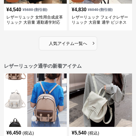
¥
4,540
¥
4,830
¥
5680
(割引前)
¥
6040
(割引前)
レザーリュック 女性用合成皮革
レザーリュック フェイクレザー
リュック 大容量 通勤通学対応
リュック 大容量 通学 ビジネス
多機能
›
人気アイテム一覧へ
レザーリュック通学の新着アイテム
¥
6,450
¥
5,540
(税込)
(税込)