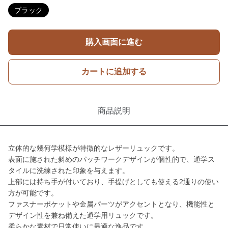
ブラック
購入画面に進む
カートに追加する
商品説明
立体的な幾何学模様が特徴的なレザーリュックです。
表面に施された斜めのパッチワークデザインが個性的で、通学ス
タイルに洗練された印象を与えます。
上部には持ち手が付いており、手提げとしても使える2通りの使い
方が可能です。
ファスナーポケットや金属パーツがアクセントとなり、機能性と
デザイン性を兼ね備えた通学用リュックです。
柔らかな素材で日常使いに最適な逸品です。