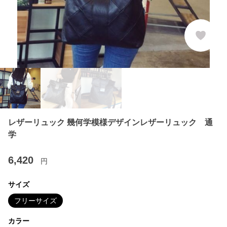
レザーリュック 幾何学模様デザインレザーリュック 通
学
6,420
円
サイズ
フリーサイズ
カラー