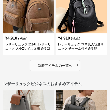
¥
4,910
¥
4,910
(税込)
(税込)
レザーリュック 型押しレザーリ
レザーリュック 本革風大容量リ
ュック 大小2サイズ展開 通学対
ュック チャーム付き通学鞄
応
›
新着アイテムの一覧へ
レザーリュックビジネスのおすすめアイテム