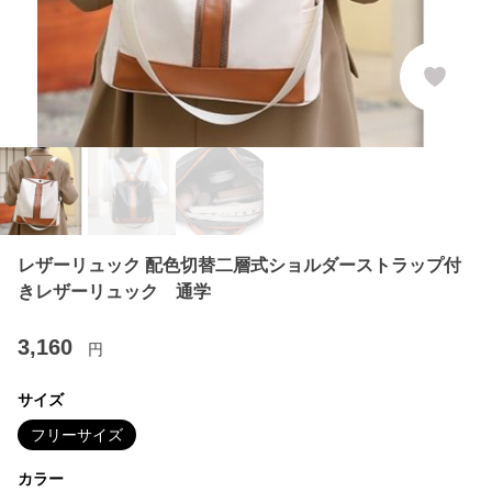
レザーリュック 配色切替二層式ショルダーストラップ付
きレザーリュック 通学
3,160
円
サイズ
フリーサイズ
カラー