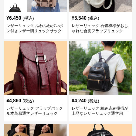
¥
6,450
¥
5,540
(税込)
(税込)
レザーリュック ふわふわポンポ
レザーリュック 石畳模様がおし
ン付きレザー調リュックサック
ゃれな合皮フラップリュック
¥
4,860
¥
4,240
(税込)
(税込)
レザーリュック フラップバック
レザーリュック 編み込み模様が
ル本革風通学レザーリュック
上品なレザーリュック通学用