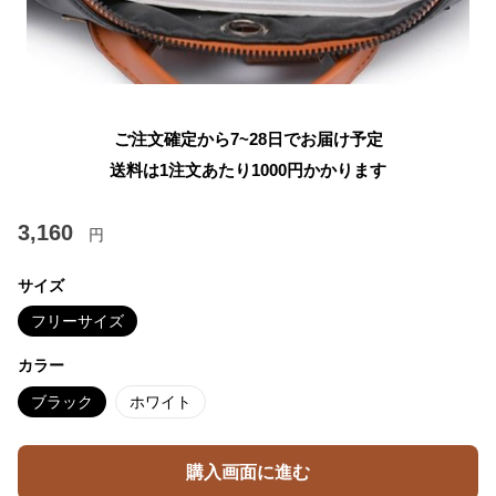
ご注文確定から7~28日でお届け予定
送料は1注文あたり
1000
円かかります
3,160
円
サイズ
フリーサイズ
カラー
ブラック
ホワイト
購入画面に進む