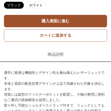
ブラック
ホワイト
購入画面に進む
カートに追加する
商品説明
通学に最適な機能性とデザイン性を兼ね備えたレザーリュックで
す。
本体と底部の配色切替デザインが上品で洗練された印象を演出し
ます。
背面には縦型のファスナーポケットを配置し、小物の整理に便利
な二層式の収納構造を採用しました。
取り外し可能なショルダーストラップ付きで、リュックとしても
ショルダーバッグとしても使用できる二通りの持ち方が可能で