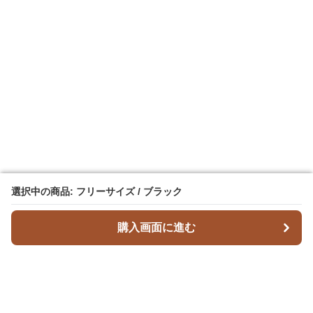
選択中の商品: フリーサイズ / ブラック
選択中の商品: フリーサイズ / ブラック
購入画面に進む
購入画面に進む