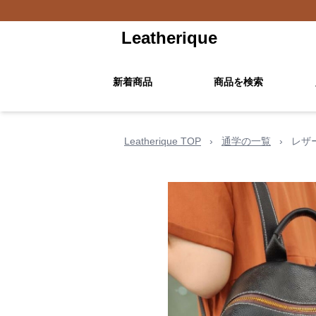
Leatherique
新着商品
商品を検索
Leatherique TOP
›
通学の一覧
›
レザ