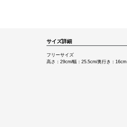
サイズ詳細
フリーサイズ
高さ：29cm/幅：25.5cm/奥行き：16cm