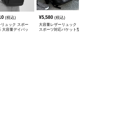
10
¥
5,580
¥
19,500
(税込)
(税込)
(税込)
ーリュック スポー
大容量レザーリュック
レザーリュック レザー
応 大容量デイパッ
スポーツ対応バケット型
切替大容量スポーツリュ
背負い鞄
ックサック