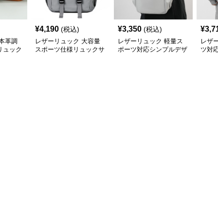
¥
4,190
¥
3,350
¥
3,7
(税込)
(税込)
本革調
レザーリュック 大容量
レザーリュック 軽量ス
レザ
リュック
スポーツ仕様リュックサ
ポーツ対応シンプルデザ
ツ対
ック多収納デザイン
イン革製リュック
ク