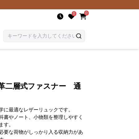
0
0
本革二層式ファスナー 通
学に最適なレザーリュックです。
科書やノート、小物類を整理しやすく
ます。
必要な荷物がしっかり入る収納力があ