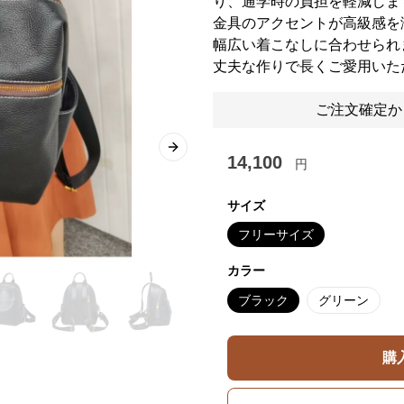
り、通学時の負担を軽減しま
金具のアクセントが高級感を
幅広い着こなしに合わせられ
丈夫な作りで長くご愛用いた
ご注文確定か
Next slide
14,100
円
サイズ
フリーサイズ
カラー
ブラック
グリーン
購