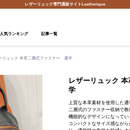
レザーリュック
専門通販サイト
Leatherique
人気ランキング
記事一覧
ーリュック 本革二層式ファスナー 通学
レザーリュック 
学
上質な本革素材を使用した通
二層式のファスナー収納で教
機能的なデザインになってい
コンパクトなサイズ感ながら