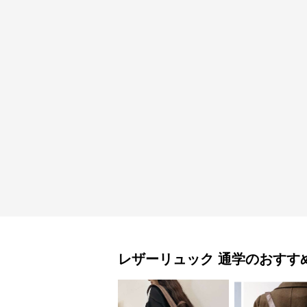
レザーリュック
通学
のおすす