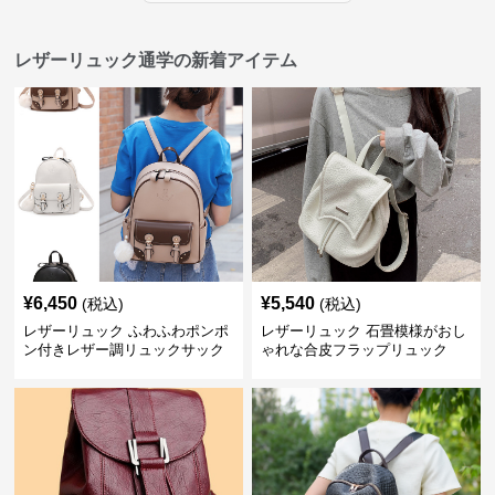
レザーリュック通学の新着アイテム
¥
6,450
¥
5,540
(税込)
(税込)
レザーリュック ふわふわポンポ
レザーリュック 石畳模様がおし
ン付きレザー調リュックサック
ゃれな合皮フラップリュック