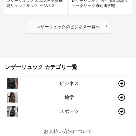
レザーリュック 本革大容量多機
レザーリュック 男性用本革調リ
能リュックサック ビジネス
ュックサック通勤通学鞄
›
レザーリュック
の
ビジネス
一覧へ
レザーリュック カテゴリ一覧
ビジネス
通学
スポーツ
お支払い方法について