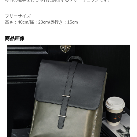
フリーサイズ
高さ：40cm/幅：29cm/奥行き：15cm
商品画像