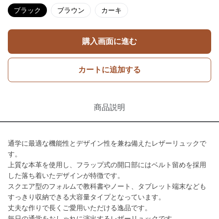
ブラック
ブラウン
カーキ
購入画面に進む
カートに追加する
商品説明
通学に最適な機能性とデザイン性を兼ね備えたレザーリュックで
す。
上質な本革を使用し、フラップ式の開口部にはベルト留めを採用
した落ち着いたデザインが特徴です。
スクエア型のフォルムで教科書やノート、タブレット端末なども
すっきり収納できる大容量タイプとなっています。
丈夫な作りで長くご愛用いただける逸品です。
毎日の通学をおしゃれに演出するレザーリュックです。