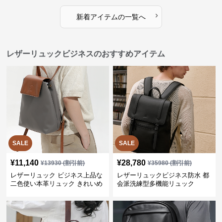
›
新着アイテムの一覧へ
レザーリュックビジネスのおすすめアイテム
SALE
SALE
¥
11,140
¥
28,780
¥
13930
(割引前)
¥
35980
(割引前)
レザーリュック ビジネス上品な
レザーリュックビジネス防水 都
二色使い本革リュック きれいめ
会派洗練型多機能リュック
通勤バッグ