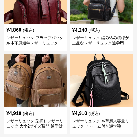
¥
4,860
¥
4,240
(税込)
(税込)
レザーリュック フラップバック
レザーリュック 編み込み模様が
ル本革風通学レザーリュック
上品なレザーリュック通学用
¥
4,910
¥
4,910
(税込)
(税込)
レザーリュック 型押しレザーリ
レザーリュック 本革風大容量リ
ュック 大小2サイズ展開 通学対
ュック チャーム付き通学鞄
応