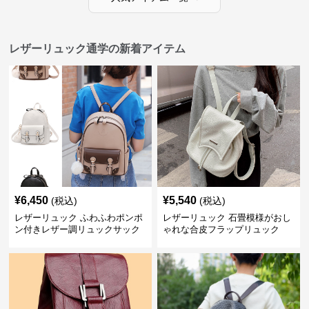
レザーリュック通学の新着アイテム
¥
6,450
¥
5,540
(税込)
(税込)
レザーリュック ふわふわポンポ
レザーリュック 石畳模様がおし
ン付きレザー調リュックサック
ゃれな合皮フラップリュック