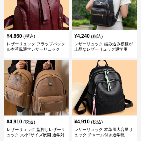
¥
4,860
¥
4,240
(税込)
(税込)
レザーリュック フラップバック
レザーリュック 編み込み模様が
ル本革風通学レザーリュック
上品なレザーリュック通学用
¥
4,910
¥
4,910
(税込)
(税込)
レザーリュック 型押しレザーリ
レザーリュック 本革風大容量リ
ュック 大小2サイズ展開 通学対
ュック チャーム付き通学鞄
応