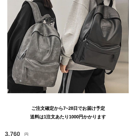
ご注文確定から7~28日でお届け予定
送料は1注文あたり
1000
円かかります
3,760
円