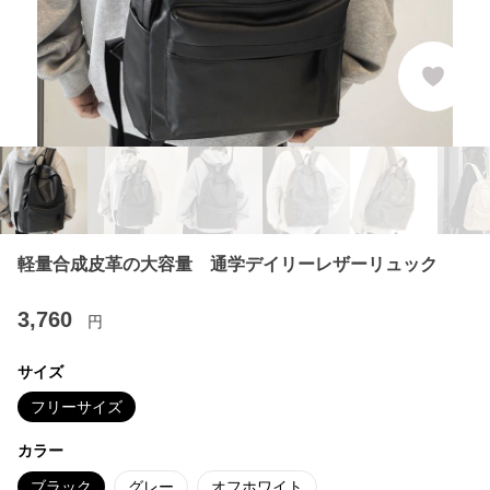
軽量合成皮革の大容量 通学デイリーレザーリュック
3,760
円
サイズ
フリーサイズ
カラー
ブラック
グレー
オフホワイト