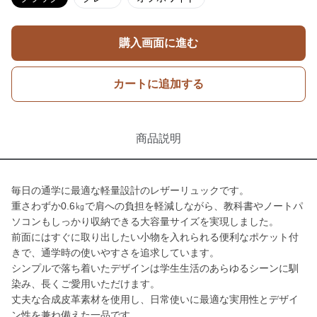
購入画面に進む
カートに追加する
商品説明
毎日の通学に最適な軽量設計のレザーリュックです。
重さわずか0.6㎏で肩への負担を軽減しながら、教科書やノートパ
ソコンもしっかり収納できる大容量サイズを実現しました。
前面にはすぐに取り出したい小物を入れられる便利なポケット付
きで、通学時の使いやすさを追求しています。
シンプルで落ち着いたデザインは学生生活のあらゆるシーンに馴
染み、長くご愛用いただけます。
丈夫な合成皮革素材を使用し、日常使いに最適な実用性とデザイ
ン性を兼ね備えた一品です。