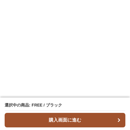
選択中の商品: FREE / ブラック
選択中の商品: FREE / ブラック
購入画面に進む
購入画面に進む