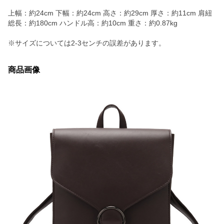
上幅：約24cm 下幅：約24cm 高さ：約29cm 厚さ：約11cm 肩紐
総長：約180cm ハンドル高：約10cm 重さ：約0.87kg
※サイズについては2-3センチの誤差があります。
商品画像