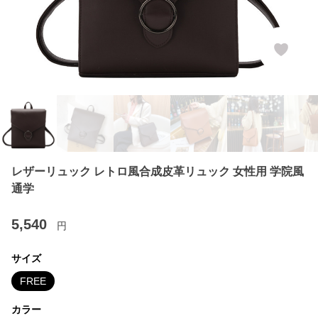
レザーリュック レトロ風合成皮革リュック 女性用 学院風
通学
5,540
円
サイズ
FREE
カラー