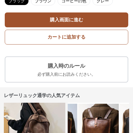
ブラック
ブラウン
コーヒーの色
グレー
購入画面に進む
カートに追加する
購入時のルール
必ず購入前にお読みください。
レザーリュック通学の人気アイテム