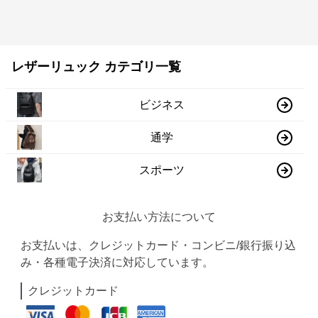
レザーリュック カテゴリ一覧
ビジネス
通学
スポーツ
お支払い方法について
お支払いは、クレジットカード・コンビニ/銀行振り込
み・各種電子決済に対応しています。
クレジットカード