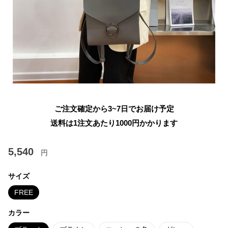
ご注文確定から3~7日でお届け予定
送料は1注文あたり
1000
円かかります
5,540
円
サイズ
FREE
カラー