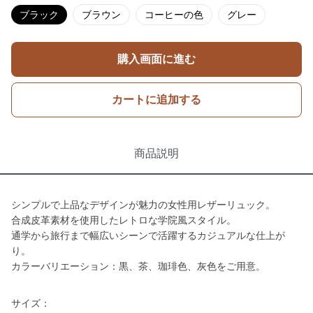
ブラック
ブラウン
コーヒーの色
グレー
購入画面に進む
カートに追加する
商品説明
シンプルで上品なデザインが魅力の女性用レザーリュック。
合成皮革素材を使用したレトロな学院風スタイル。
通学から旅行まで幅広いシーンで活躍するカジュアルな仕上が
り。
カラーバリエーション：黒、茶、珈琲色、灰色をご用意。
サイズ：