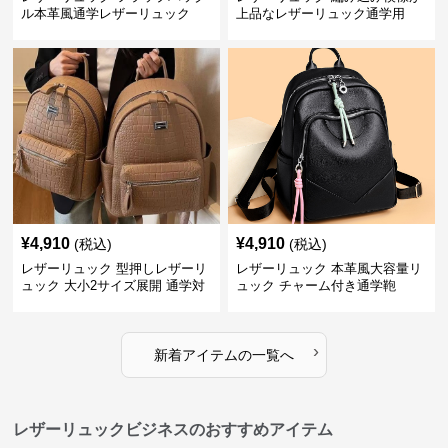
ル本革風通学レザーリュック
上品なレザーリュック通学用
¥
4,910
¥
4,910
(税込)
(税込)
レザーリュック 型押しレザーリ
レザーリュック 本革風大容量リ
ュック 大小2サイズ展開 通学対
ュック チャーム付き通学鞄
応
›
新着アイテムの一覧へ
レザーリュックビジネスのおすすめアイテム