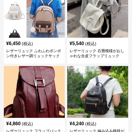
¥
6,450
¥
5,540
(税込)
(税込)
レザーリュック ふわふわポンポ
レザーリュック 石畳模様がおし
ン付きレザー調リュックサック
ゃれな合皮フラップリュック
¥
4,860
¥
4,240
(税込)
(税込)
レザーリュック フラップバック
レザーリュック 編み込み模様が