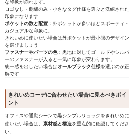
な印象が崩れます。
ロゴなし・刺繍のみ・小さなタグ仕様を選ぶと洗練された
印象になります
ポケットの数と配置
：外ポケットが多いほどスポーティ・
カジュアルな印象に。
きれいめに使いたい場合は外ポケットが最小限のデザイン
を選びましょう
ファスナーやパーツの色
：黒地に対してゴールドやシルバ
ーのファスナーが入ると一気に印象が変わります。
統一感を出したい場合は
オールブラック仕様
を選ぶのが正
解です
きれいめコーデに合わせたい場合に見るべきポイ
ント
オフィスや通勤シーンで黒シンプルリュックをきれいめに
使いたい場合は、
素材感と構造
を重点的に確認してくださ
い。