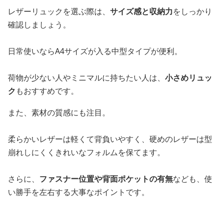
レザーリュックを選ぶ際は、
サイズ感と収納力
をしっかり
確認しましょう。
日常使いならA4サイズが入る中型タイプが便利。
荷物が少ない人やミニマルに持ちたい人は、
小さめリュッ
ク
もおすすめです。
また、素材の質感にも注目。
柔らかいレザーは軽くて背負いやすく、硬めのレザーは型
崩れしにくくきれいなフォルムを保てます。
さらに、
ファスナー位置や背面ポケットの有無
なども、使
い勝手を左右する大事なポイントです。