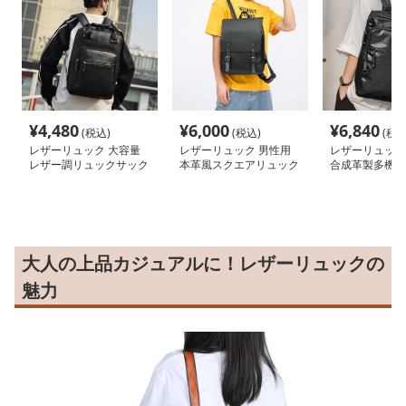
¥
4,480
¥
6,000
¥
6,840
(税込)
(税込)
(税込
レザーリュック 大容量
レザーリュック 男性用
レザーリュック
レザー調リュックサック
本革風スクエアリュック
合成革製多機能
男女兼用 通勤通学対応
サック ビジネス
鞄 ビジネス
ビジネス
大人の上品カジュアルに！レザーリュックの
魅力