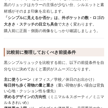
黒のリュックはカラーの主張が少ない分、シルエットと素
材感がそのまま印象を左右します。
「シンプルに見えるか否か」は、外ポケットの数・ロゴの
大きさ・ステッチの目立ち具合
で大きく変わります。
購入前に正面・側面の画像をしっかり確認しましょう。
比較前に整理しておくべき前提条件
黒シンプルリュックを比較する前に、以下の前提条件を自
分なりに決めておくと選択がスムーズになります。
主に使うシーン
（オフィス／学校／休日のお出かけ）
毎日持ち歩く荷物の量と重さ
（重い荷物が多い場合は背負
い心地・クッション性を優先）
求めるデザインの方向性
（ミニマル＆スポーティ／ミニマ
ル＆きれいめ）