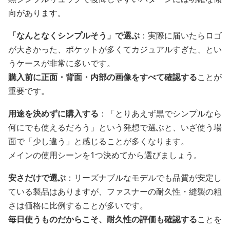
向があります。
「なんとなくシンプルそう」で選ぶ
：実際に届いたらロゴ
が大きかった、ポケットが多くてカジュアルすぎた、とい
うケースが非常に多いです。
購入前に正面・背面・内部の画像をすべて確認する
ことが
重要です。
用途を決めずに購入する
：「とりあえず黒でシンプルなら
何にでも使えるだろう」という発想で選ぶと、いざ使う場
面で「少し違う」と感じることが多くなります。
メインの使用シーンを1つ決めてから選びましょう。
安さだけで選ぶ
：リーズナブルなモデルでも品質が安定し
ている製品はありますが、ファスナーの耐久性・縫製の粗
さは価格に比例することが多いです。
毎日使うものだからこそ、耐久性の評価も確認する
ことを