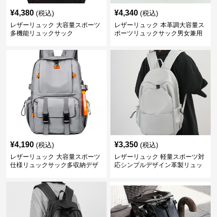
¥
4,380
¥
4,340
(税込)
(税込)
レザーリュック 大容量スポーツ
レザーリュック 本革調大容量ス
多機能リュックサック
ポーツリュックサック男女兼用
¥
4,190
¥
3,350
(税込)
(税込)
レザーリュック 大容量スポーツ
レザーリュック 軽量スポーツ対
仕様リュックサック多収納デザ
応シンプルデザイン革製リュッ
イン
ク