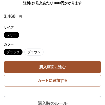
送料は1注文あたり
1000
円かかります
3,460
円
サイズ
フリー
カラー
ブラック
ブラウン
購入画面に進む
カートに追加する
購入時のルール