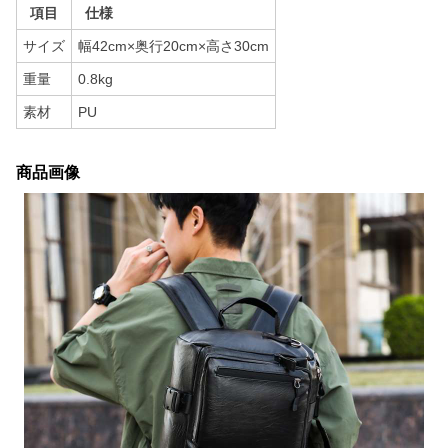
項目
仕様
サイズ
幅42cm×奥行20cm×高さ30cm
重量
0.8kg
素材
PU
商品画像