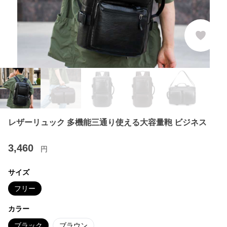
レザーリュック 多機能三通り使える大容量鞄 ビジネス
3,460
円
サイズ
フリー
カラー
ブラック
ブラウン