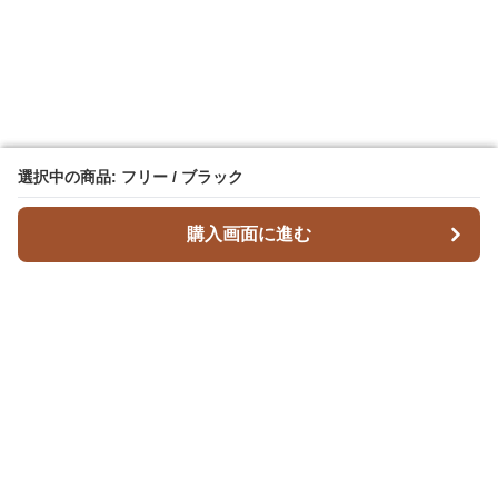
選択中の商品: フリー / ブラック
選択中の商品: フリー / ブラック
購入画面に進む
購入画面に進む