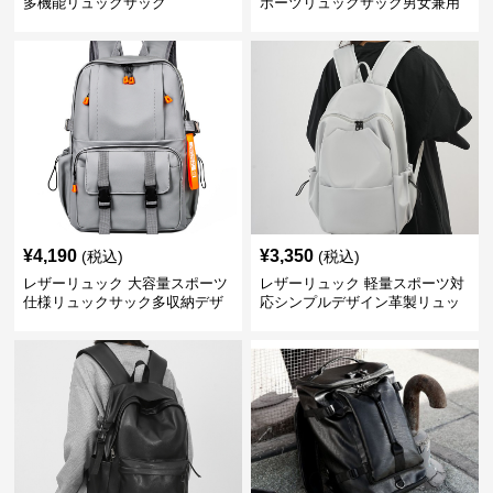
多機能リュックサック
ポーツリュックサック男女兼用
¥
4,190
¥
3,350
(税込)
(税込)
レザーリュック 大容量スポーツ
レザーリュック 軽量スポーツ対
仕様リュックサック多収納デザ
応シンプルデザイン革製リュッ
イン
ク