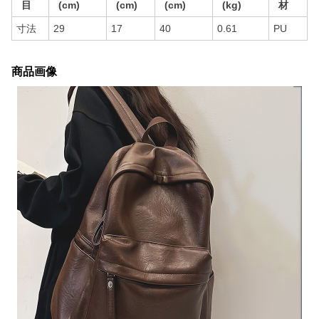
目
(cm)
(cm)
(cm)
(kg)
材
寸法
29
17
40
0.61
PU
商品画像