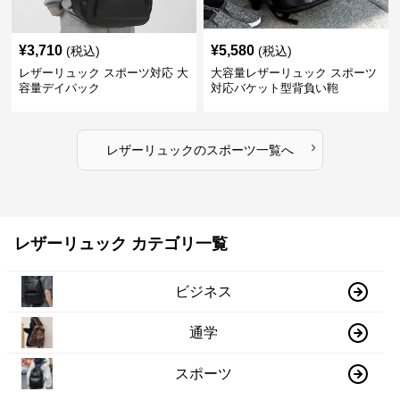
¥
3,710
¥
5,580
(税込)
(税込)
レザーリュック スポーツ対応 大
大容量レザーリュック スポーツ
容量デイパック
対応バケット型背負い鞄
›
レザーリュック
の
スポーツ
一覧へ
レザーリュック カテゴリ一覧
ビジネス
通学
スポーツ