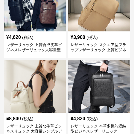
¥
4,620
¥
3,900
(税込)
(税込)
レザーリュック 上質合成皮革ビ
レザーリュック スクエア型フラ
ジネスレザーリュック大容量型
ップレザーリュック 上質ビジネ
ス仕様
¥
8,800
¥
4,820
(税込)
(税込)
レザーリュック 上質な牛革ビジ
レザーリュック 本革多機能収納
ネスリュック 大容量シンプルデ
型ビジネスレザーリュック