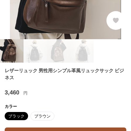
レザーリュック 男性用シンプル革風リュックサック ビジ
ネス
3,460
円
カラー
ブラック
ブラウン