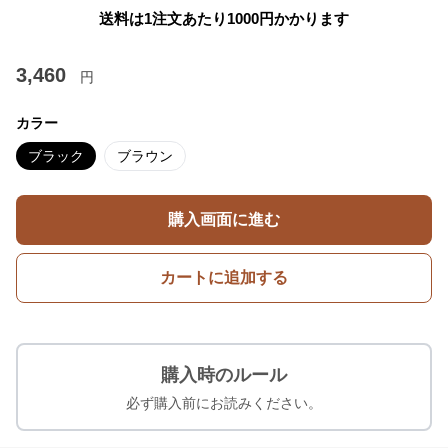
送料は1注文あたり
1000
円かかります
3,460
円
カラー
ブラック
ブラウン
購入画面に進む
カートに追加する
購入時のルール
必ず購入前にお読みください。