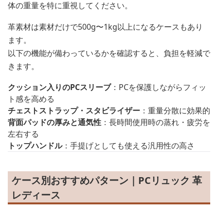
体の重量を特に重視してください。
革素材は素材だけで500g〜1kg以上になるケースもあり
ます。
以下の機能が備わっているかを確認すると、負担を軽減で
きます。
クッション入りのPCスリーブ
：PCを保護しながらフィッ
ト感を高める
チェストストラップ・スタビライザー
：重量分散に効果的
背面パッドの厚みと通気性
：長時間使用時の蒸れ・疲労を
左右する
トップハンドル
：手提げとしても使える汎用性の高さ
ケース別おすすめパターン｜PCリュック 革
レディース