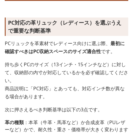
PC対応の革リュック（レディース）を選ぶうえ
で重要な判断基準
PCリュックを革素材でレディース向けに選ぶ際、
最初に
確認すべきはPC収納スペースのサイズ適合性
です。
持ち歩くPCのサイズ（13インチ・15インチなど）に対し
て、収納部の内寸が対応しているかを必ず確認してくださ
い。
商品説明に「PC対応」とあっても、対応インチ数が異な
る場合があります。
次に押さえるべき判断基準は以下の3点です。
革の種類
：本革（牛革・馬革など）か合成皮革（PUレザ
ーなど）かで、耐久性・重さ・価格帯が大きく変わります