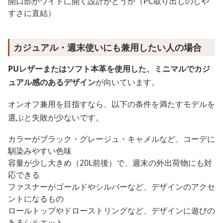
開口部がワイドに開く設計かどうか（PC取り出しのしや
すさに直結）
カジュアル・週末使いにも兼用したい人の場合
PUレザーまたはソフト本革を使用した、ミニマルでカジ
ュアル感のあるデザイン
が向いています。
オンオフ兼用を目指すなら、以下の条件を満たすモデルを
選ぶと失敗が少ないです。
カラーがブラック・グレージュ・キャメルなど、コーデに
馴染みやすい色味
容量が少し大きめ（20L前後）で、週末の外出荷物にも対
応できる
ファスナーがゴールドやシルバーなど、デザインのアクセ
ントになるもの
ロールトップやドローストリングなど、デザインに遊びの
あるシルエット