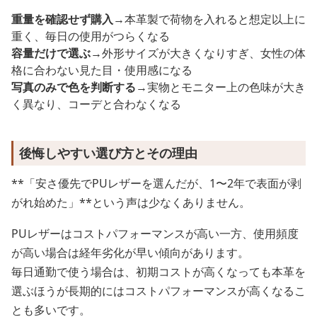
重量を確認せず購入
→本革製で荷物を入れると想定以上に
重く、毎日の使用がつらくなる
容量だけで選ぶ
→外形サイズが大きくなりすぎ、女性の体
格に合わない見た目・使用感になる
写真のみで色を判断する
→実物とモニター上の色味が大き
く異なり、コーデと合わなくなる
後悔しやすい選び方とその理由
**「安さ優先でPUレザーを選んだが、1〜2年で表面が剥
がれ始めた」**という声は少なくありません。
PUレザーはコストパフォーマンスが高い一方、使用頻度
が高い場合は経年劣化が早い傾向があります。
毎日通勤で使う場合は、初期コストが高くなっても本革を
選ぶほうが長期的にはコストパフォーマンスが高くなるこ
とも多いです。