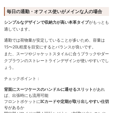
毎日の通勤・オフィス使いがメインな人の場合
シンプルなデザインで収納力が高い本革タイプ
がもっとも
適しています。
通勤では荷物量が安定していることが多いため、容量は
15〜20L程度を目安にするとバランスが良いです。
また、スーツやジャケットスタイルに合うブラックやダー
クブラウンのストレートラインデザインが使いやすいでし
ょう。
チェックポイント：
背面にスーツケースのハンドルに通せるスリット
があれ
ば、出張時にも流用可能
フロントポケットに
ICカードや定期が取り出しやすい仕切
り
があるか