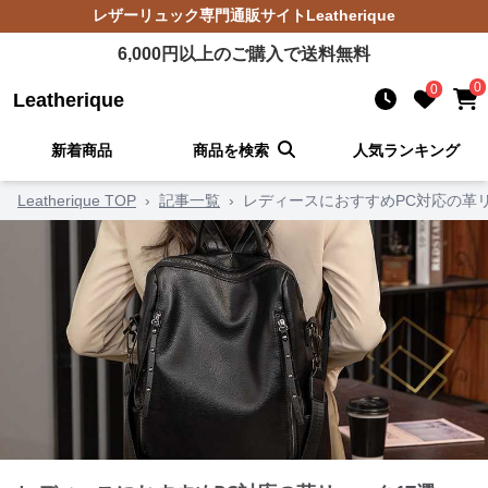
レザーリュック
専門通販サイト
Leatherique
6,000
円以上のご購入で送料無料
0
0
Leatherique
新着商品
商品を検索
人気ランキング
Leatherique TOP
›
記事一覧
›
レディースにおすすめPC対応の革リ