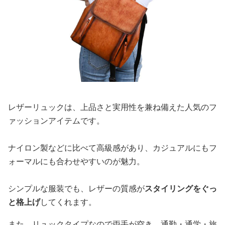
レザーリュックは、上品さと実用性を兼ね備えた人気のフ
ァッションアイテムです。
ナイロン製などに比べて高級感があり、カジュアルにもフ
ォーマルにも合わせやすいのが魅力。
シンプルな服装でも、レザーの質感が
スタイリングをぐっ
と格上げ
してくれます。
また、リュックタイプなので両手が空き、通勤・通学・旅