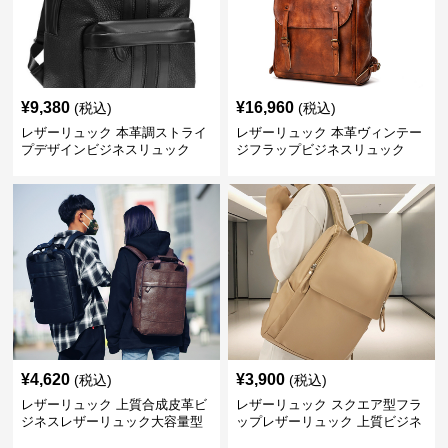
¥
9,380
¥
16,960
(税込)
(税込)
レザーリュック 本革調ストライ
レザーリュック 本革ヴィンテー
プデザインビジネスリュック
ジフラップビジネスリュック
¥
4,620
¥
3,900
(税込)
(税込)
レザーリュック 上質合成皮革ビ
レザーリュック スクエア型フラ
ジネスレザーリュック大容量型
ップレザーリュック 上質ビジネ
ス仕様