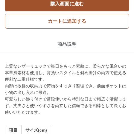
購入画面に進む
カートに追加する
商品説明
上質なレザーリュックで毎日をもっと素敵に。柔らかな風合いの
本革風素材を使用し、背負いスタイルと斜め掛けの両方で使える
便利な二重仕様です。
内部は抜群の収納力で荷物をすっきり整理でき、前面ポケットは
小物の出し入れに最適。
可愛らしい飾り付きで普段使いから特別な日まで幅広く活躍しま
す。丈夫さと使いやすさを両立した信頼できる相棒として長くお
使いいただけます。
項目
サイズ(cm)