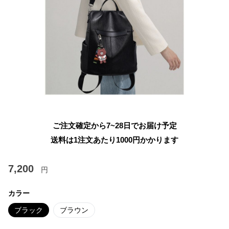
ご注文確定から7~28日でお届け予定
送料は1注文あたり
1000
円かかります
7,200
円
カラー
ブラック
ブラウン