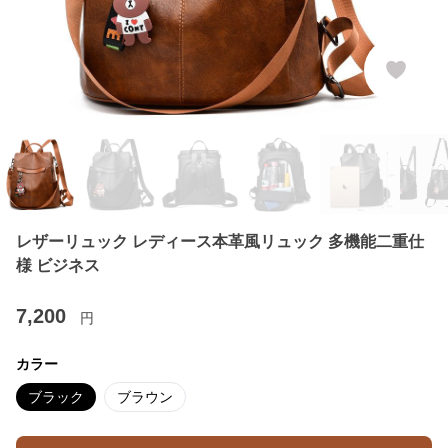
レザーリュック レディース本革風リュック 多機能二重仕
様 ビジネス
7,200
円
カラー
ブラック
ブラウン