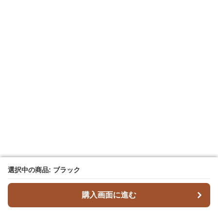
選択中の商品: ブラック
選択中の商品: ブラック
購入画面に進む
購入画面に進む