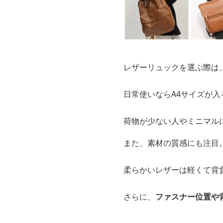
レザーリュックを選ぶ際は
日常使いならA4サイズが
荷物が少ない人やミニマル
また、素材の質感にも注目
柔らかいレザーは軽くて背
さらに、
ファスナー位置や