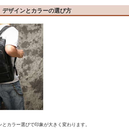
！デザインとカラーの選び方
ンとカラー選びで印象が大きく変わります。