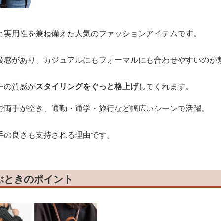
と実用性を兼ね備えた人気のファッションアイテムです。
級感があり、カジュアルにもフォーマルにも合わせやすいのが
ーの質感が
スタイリングをぐっと格上げ
してくれます。
で両手が空き、通勤・通学・旅行など幅広いシーンで活躍。
手の良さも支持される理由です。
ぶときのポイント