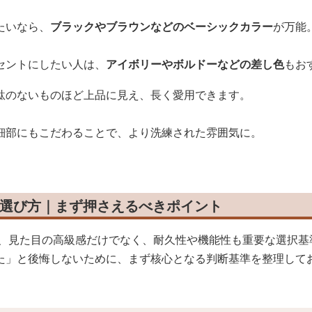
たいなら、
ブラックやブラウンなどのベーシックカラー
が万能
セントにしたい人は、
アイボリーやボルドーなどの差し色
もお
駄のないものほど上品に見え、長く愛用できます。
細部にもこだわることで、より洗練された雰囲気に。
の選び方｜まず押さえるべきポイント
は、見た目の高級感だけでなく、耐久性や機能性も重要な選択基
た」と後悔しないために、まず核心となる判断基準を整理して