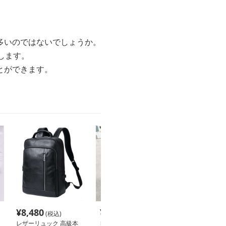
多いのではないでしょうか。
します。
とができます。
¥
8,480
¥
5,440
¥
4,480
(税込)
(税込)
(税込
レザーリュック 高級本
レザーリュック スクエ
レザーリュック