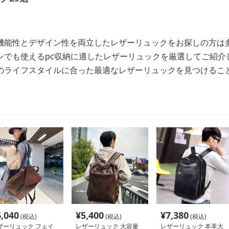
機能性とデザイン性を両立したレザーリュックをお探しの方は
ンでも使えるpc収納に適したレザーリュックを厳選してご紹介
のライフスタイルに合った最適なレザーリュックを見つけるこ
6,040
¥
5,400
¥
7,380
(税込)
(税込)
(税込)
ザーリュック フェイ
レザーリュック 大容量
レザーリュック 本革大