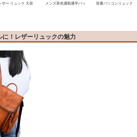
レザー リュック 大容
メンズ茶色通勤通学バッ
容量パソコンリュック
 通学 ビジネス 多機能
グ ビジネス
洗練された黒革 ビジネ
ス
ルに！レザーリュックの魅力