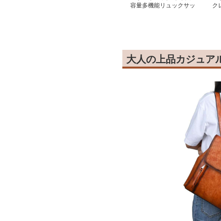
容量多機能リュックサッ
ク
ク ビジネス
量
大人の上品カジュア