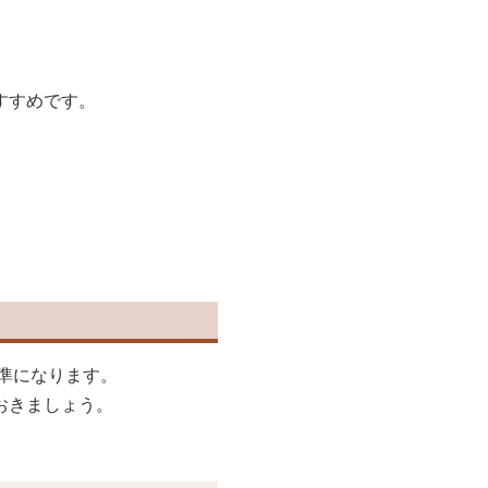
。
すすめです。
準になります。
おきましょう。