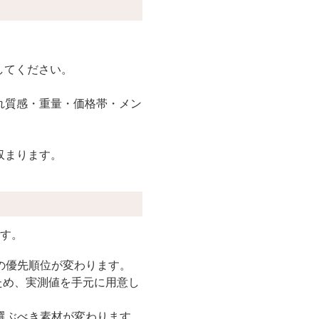
してください。
れ質感・重量・価格帯・メン
収まります。
です。
の優先順位が変わります。
なるため、実測値を手元に用意し
選ぶべき素材が変わります。