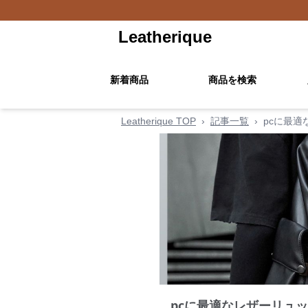
Leatherique
新着商品
商品を検索
Leatherique TOP
›
記事一覧
›
pcに最適
pcに最適なレザーリュッ