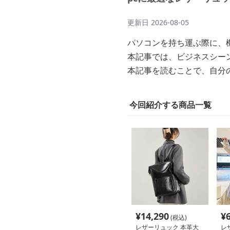
更新日
2026-08-05
パソコンを持ち運ぶ際に、
本記事では、ビジネスシー
本記事を読むことで、自分
今回紹介する商品一覧
¥
14,290
¥
(税込)
レザーリュック 本革大
レ