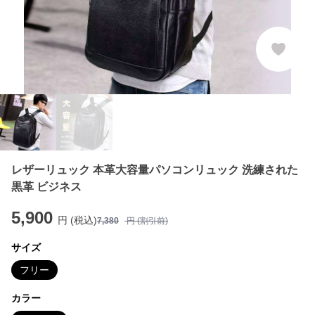
レザーリュック 本革大容量パソコンリュック 洗練された
黒革 ビジネス
5,900
円 (税込)
7,380
円 (割引前)
サイズ
フリー
カラー