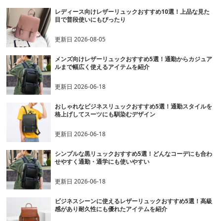
レディース向けレザーリュックおすすめ10選！上品な見た
目で普段使いにもぴったり
更新日
2026-08-05
メンズ向けレザーリュックおすすめ5選！通勤からカジュア
ルまで幅広く使えるアイテムを紹介
更新日
2026-06-18
おしゃれなビジネスリュックおすすめ5選！通勤スタイルを
格上げしてスーツにも馴染むデザイン
更新日
2026-06-18
シンプルな黒リュックおすすめ5選！どんなコーデにも合わ
せやすく通勤・通学にも使いやすい
更新日
2026-06-18
ビジネスシーンに使えるレザーリュックおすすめ5選！高級
感があり耐久性にも優れたアイテムを紹介