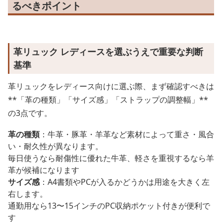
るべきポイント
革リュック レディースを選ぶうえで重要な判断
基準
革リュックをレディース向けに選ぶ際、まず確認すべきは
**「革の種類」「サイズ感」「ストラップの調整幅」**
の3点です。
革の種類
：牛革・豚革・羊革など素材によって重さ・風合
い・耐久性が異なります。
毎日使うなら耐傷性に優れた牛革、軽さを重視するなら羊
革が候補になります
サイズ感
：A4書類やPCが入るかどうかは用途を大きく左
右します。
通勤用なら13〜15インチのPC収納ポケット付きが便利で
す