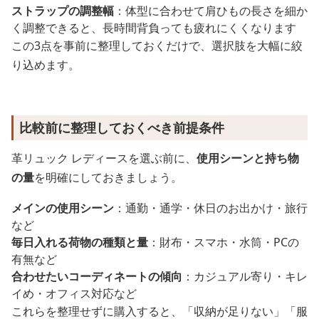
ストラップの調整幅
：体型に合わせて肩ひもの長さを細か
く調整できると、長時間背負っても疲れにくくなります
この3点を事前に整理しておくだけで、選択肢を大幅に絞
り込めます。
比較前に整理しておくべき前提条件
革リュック レディースを選ぶ前に、
使用シーンと持ち物
の量
を明確にしておきましょう。
メインの使用シーン
：通勤・通学・休日のお出かけ・旅行
など
毎日入れる荷物の種類と量
：財布・スマホ・水筒・PCの
有無など
合わせたいコーディネートの傾向
：カジュアル寄り・キレ
イめ・オフィス対応など
これらを整理せずに購入すると、「収納が足りない」「服