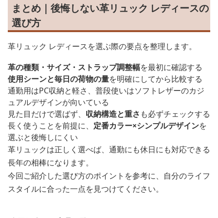
まとめ｜後悔しない革リュック レディースの
選び方
革リュック レディースを選ぶ際の要点を整理します。
革の種類・サイズ・ストラップ調整幅
を最初に確認する
使用シーンと毎日の荷物の量
を明確にしてから比較する
通勤用はPC収納と軽さ、普段使いはソフトレザーのカジ
ュアルデザインが向いている
見た目だけで選ばず、
収納構造と重さ
も必ずチェックする
長く使うことを前提に、
定番カラー×シンプルデザイン
を
選ぶと後悔しにくい
革リュックは正しく選べば、通勤にも休日にも対応できる
長年の相棒になります。
今回ご紹介した選び方のポイントを参考に、自分のライフ
スタイルに合った一点を見つけてください。