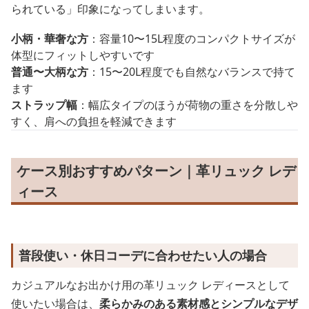
られている」印象になってしまいます。
小柄・華奢な方
：容量10〜15L程度のコンパクトサイズが
体型にフィットしやすいです
普通〜大柄な方
：15〜20L程度でも自然なバランスで持て
ます
ストラップ幅
：幅広タイプのほうが荷物の重さを分散しや
すく、肩への負担を軽減できます
ケース別おすすめパターン｜革リュック レデ
ィース
普段使い・休日コーデに合わせたい人の場合
カジュアルなお出かけ用の革リュック レディースとして
使いたい場合は、
柔らかみのある素材感とシンプルなデザ