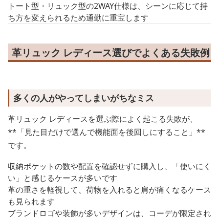
トート型・リュック型の2WAY仕様は、シーンに応じて持
ち方を変えられるため通勤に重宝します
革リュック レディース選びでよくある失敗例
多くの人がやってしまいがちなミス
革リュック レディースを選ぶ際によく起こる失敗が、
**「見た目だけで選んで機能面を後回しにすること」**
です。
収納ポケットの数や配置を確認せずに購入し、「使いにく
い」と感じるケースが多いです
革の重さを軽視して、荷物を入れると肩が痛くなるケース
も見られます
ブランドロゴや装飾が多いデザインは、コーデが限定され