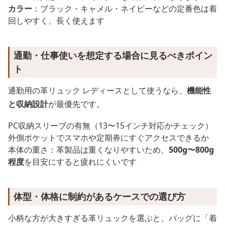
カラー
：ブラック・キャメル・ネイビーなどの定番色は着
回しやすく、長く使えます
通勤・仕事使いを想定する場合に見るべきポイン
ト
通勤用の革リュック レディースとして使うなら、
機能性
と収納設計
が最優先です。
PC収納スリーブの有無（13〜15インチ対応かチェック）
外側ポケットでスマホや定期券にすぐアクセスできるか
本体の重さ：革製品は重くなりやすいため、
500g〜800g
程度
を目安にすると疲れにくいです
体型・体格に制約があるケースでの選び方
小柄な方が大きすぎる革リュックを選ぶと、バッグに「着