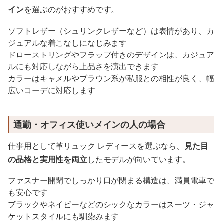
イン
を選ぶのがおすすめです。
ソフトレザー（シュリンクレザーなど）は表情があり、カ
ジュアルな着こなしになじみます
ドローストリングやフラップ付きのデザインは、カジュア
ルにも対応しながら上品さを演出できます
カラーはキャメルやブラウン系が私服との相性が良く、幅
広いコーデに対応します
通勤・オフィス使いメインの人の場合
仕事用として革リュック レディースを選ぶなら、
見た目
の品格と実用性を両立
したモデルが向いています。
ファスナー開閉でしっかり口が閉まる構造は、満員電車で
も安心です
ブラックやネイビーなどのシックなカラーはスーツ・ジャ
ケットスタイルにも馴染みます