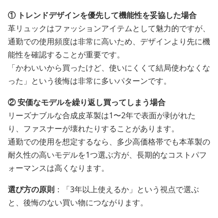
① トレンドデザインを優先して機能性を妥協した場合
革リュックはファッションアイテムとして魅力的ですが、
通勤での使用頻度は非常に高いため、デザインより先に機
能性を確認することが重要です。
「かわいいから買ったけど、使いにくくて結局使わなくな
った」という後悔は非常に多いパターンです。
② 安価なモデルを繰り返し買ってしまう場合
リーズナブルな合成皮革製は1〜2年で表面が剥がれた
り、ファスナーが壊れたりすることがあります。
通勤での使用を想定するなら、多少高価格帯でも本革製の
耐久性の高いモデルを1つ選ぶ方が、長期的なコストパフ
ォーマンスは高くなります。
選び方の原則
：「3年以上使えるか」という視点で選ぶ
と、後悔のない買い物につながります。