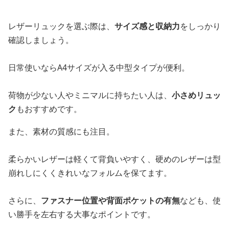
レザーリュックを選ぶ際は、
サイズ感と収納力
をしっかり
確認しましょう。
日常使いならA4サイズが入る中型タイプが便利。
荷物が少ない人やミニマルに持ちたい人は、
小さめリュッ
ク
もおすすめです。
また、素材の質感にも注目。
柔らかいレザーは軽くて背負いやすく、硬めのレザーは型
崩れしにくくきれいなフォルムを保てます。
さらに、
ファスナー位置や背面ポケットの有無
なども、使
い勝手を左右する大事なポイントです。