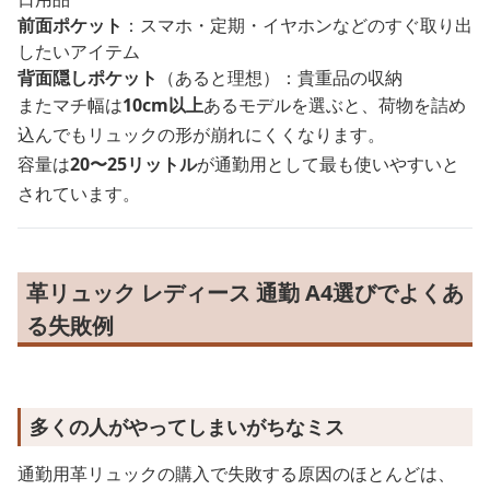
前面ポケット
：スマホ・定期・イヤホンなどのすぐ取り出
したいアイテム
背面隠しポケット
（あると理想）：貴重品の収納
またマチ幅は
10cm以上
あるモデルを選ぶと、荷物を詰め
込んでもリュックの形が崩れにくくなります。
容量は
20〜25リットル
が通勤用として最も使いやすいと
されています。
革リュック レディース 通勤 A4選びでよくあ
る失敗例
多くの人がやってしまいがちなミス
通勤用革リュックの購入で失敗する原因のほとんどは、