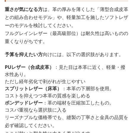
重さが気になる方
は、革の厚みを薄くした「薄型合成皮革
との組み合わせモデル」や、軽量加工を施したソフトレザ
ーのモデルを検討してください。
フルグレインレザー（最高級部位）は耐久性は高いものの
重くなりがちです。
予算を抑えたい方
向けには、以下の選択肢があります。
PUレザー（合成皮革）
：見た目は本革に近く、軽量・撥
水性あり。
ただし経年劣化で剥がれが生じやすい
スプリットレザー（床革）
：本革の下層部を使用。
コストを抑えつつ本革の質感を楽しめる
ボンデッドレザー
：革の端材を圧縮加工したもの。
コスパ重視なら選択肢に入る
リーズナブルな価格帯でも、縫製の丁寧さと金具の品質を
必ず確認してください。