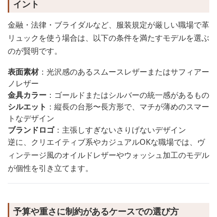
イント
金融・法律・ブライダルなど、服装規定が厳しい職場で革
リュックを使う場合は、以下の条件を満たすモデルを選ぶ
のが賢明です。
表面素材
：光沢感のあるスムースレザーまたはサフィアー
ノレザー
金具カラー
：ゴールドまたはシルバーの統一感があるもの
シルエット
：縦長の台形〜長方形で、マチが薄めのスマー
トなデザイン
ブランドロゴ
：主張しすぎないさりげないデザイン
逆に、クリエイティブ系やカジュアルOKな職場では、ヴ
ィンテージ風のオイルドレザーやウォッシュ加工のモデル
が個性を引き立てます。
予算や重さに制約があるケースでの選び方