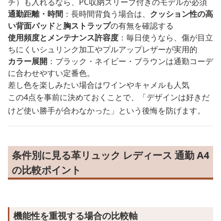
チ）も入れるなら、PC収納スリーブ付きのモデルが必須
通勤距離・時間
：長時間背負う場合は、
クッション性の高
い背面パッド
と
胸ストラップ
の有無を確認する
使用頻度とメンテナンス許容度
：毎日使うなら、傷が目立
ちにくいシュリンク加工やプルアップレザーが実用的
カラー展開
：ブラック・ネイビー・ブラウンは通勤コーデ
に合わせやすい定番色。
差し色を楽しみたい場合はワインやキャメルも人気
この4点を事前に決めておくことで、「デザインは好きだ
けど使い勝手が合わなかった」という後悔を防げます。
条件別に見る革リュック レディース 通勤 A4
の比較ポイント
機能性を重視する場合の比較軸