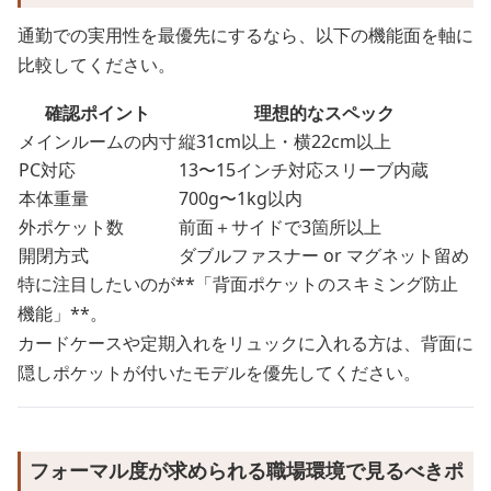
通勤での実用性を最優先にするなら、以下の機能面を軸に
比較してください。
確認ポイント
理想的なスペック
メインルームの内寸
縦31cm以上・横22cm以上
PC対応
13〜15インチ対応スリーブ内蔵
本体重量
700g〜1kg以内
外ポケット数
前面＋サイドで3箇所以上
開閉方式
ダブルファスナー or マグネット留め
特に注目したいのが**「背面ポケットのスキミング防止
機能」**。
カードケースや定期入れをリュックに入れる方は、背面に
隠しポケットが付いたモデルを優先してください。
フォーマル度が求められる職場環境で見るべきポ