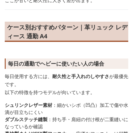
ここが甘いと耐久性に大きく差が出ます。
ケース別おすすめパターン｜革リュック レデ
ィース 通勤 A4
毎日の通勤でヘビーに使いたい人の場合
毎日使用する方には、
耐久性と手入れのしやすさ
が最優先
です。
以下の特徴を持つモデルが向いています。
シュリンクレザー素材
：細かいシボ（凹凸）加工で傷や水
滴が目立ちにくい
ダブルステッチ縫製
：持ち手・肩紐の付け根が二重縫いに
なっているか確認