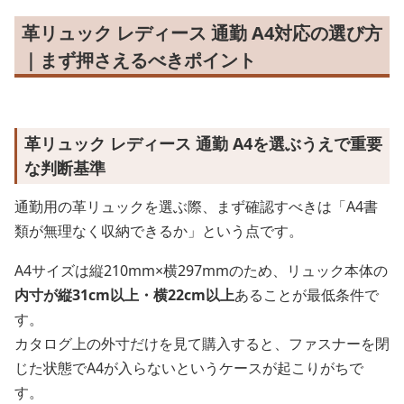
革リュック レディース 通勤 A4対応の選び方
｜まず押さえるべきポイント
革リュック レディース 通勤 A4を選ぶうえで重要
な判断基準
通勤用の革リュックを選ぶ際、まず確認すべきは「A4書
類が無理なく収納できるか」という点です。
A4サイズは縦210mm×横297mmのため、リュック本体の
内寸が縦31cm以上・横22cm以上
あることが最低条件で
す。
カタログ上の外寸だけを見て購入すると、ファスナーを閉
じた状態でA4が入らないというケースが起こりがちで
す。