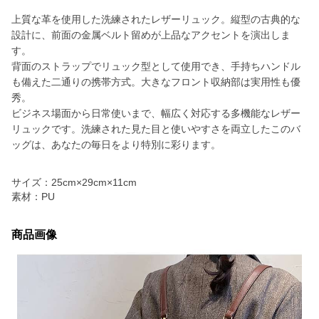
上質な革を使用した洗練されたレザーリュック。縦型の古典的な
設計に、前面の金属ベルト留めが上品なアクセントを演出しま
す。
背面のストラップでリュック型として使用でき、手持ちハンドル
も備えた二通りの携帯方式。大きなフロント収納部は実用性も優
秀。
ビジネス場面から日常使いまで、幅広く対応する多機能なレザー
リュックです。洗練された見た目と使いやすさを両立したこのバ
ッグは、あなたの毎日をより特別に彩ります。
サイズ：25cm×29cm×11cm
素材：PU
商品画像