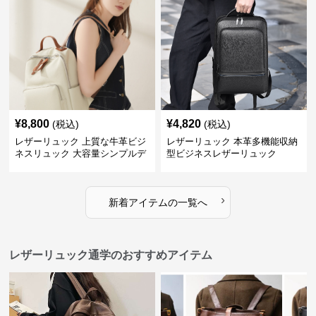
¥
8,800
¥
4,820
(税込)
(税込)
レザーリュック 上質な牛革ビジ
レザーリュック 本革多機能収納
ネスリュック 大容量シンプルデ
型ビジネスレザーリュック
ザイン
›
新着アイテムの一覧へ
レザーリュック通学のおすすめアイテム