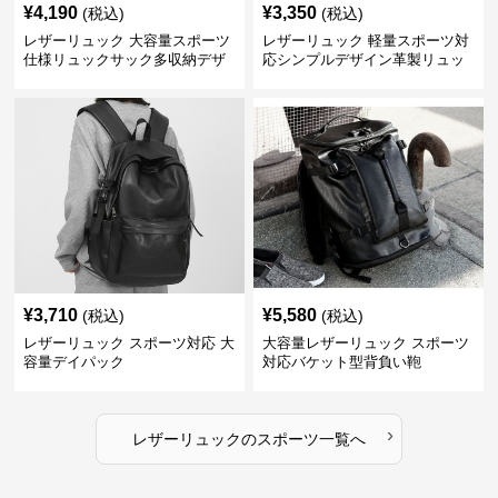
¥
4,190
¥
3,350
(税込)
(税込)
レザーリュック 大容量スポーツ
レザーリュック 軽量スポーツ対
仕様リュックサック多収納デザ
応シンプルデザイン革製リュッ
イン
ク
¥
3,710
¥
5,580
(税込)
(税込)
レザーリュック スポーツ対応 大
大容量レザーリュック スポーツ
容量デイパック
対応バケット型背負い鞄
›
レザーリュック
の
スポーツ
一覧へ