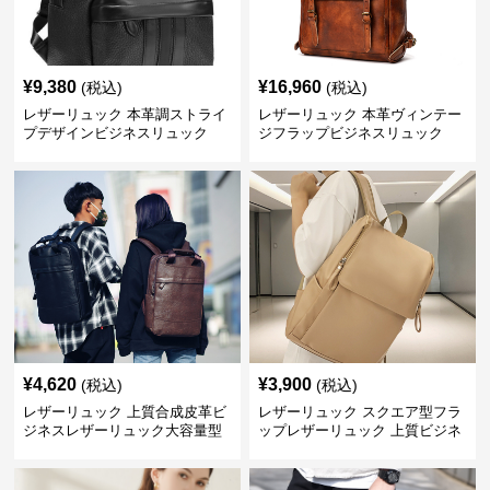
¥
9,380
¥
16,960
(税込)
(税込)
レザーリュック 本革調ストライ
レザーリュック 本革ヴィンテー
プデザインビジネスリュック
ジフラップビジネスリュック
¥
4,620
¥
3,900
(税込)
(税込)
レザーリュック 上質合成皮革ビ
レザーリュック スクエア型フラ
ジネスレザーリュック大容量型
ップレザーリュック 上質ビジネ
ス仕様