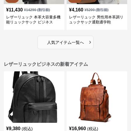
¥
11,430
¥
4,160
¥
14290
(割引前)
¥
5200
(割引前)
レザーリュック 本革大容量多機
レザーリュック 男性用本革調リ
能リュックサック ビジネス
ュックサック通勤通学鞄
›
人気アイテム一覧へ
レザーリュックビジネスの新着アイテム
¥
9,380
¥
16,960
(税込)
(税込)