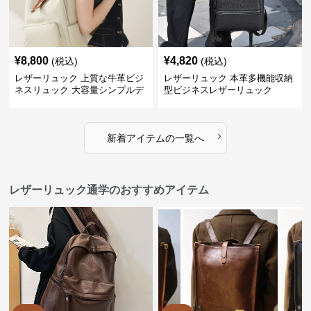
¥
8,800
¥
4,820
(税込)
(税込)
レザーリュック 上質な牛革ビジ
レザーリュック 本革多機能収納
ネスリュック 大容量シンプルデ
型ビジネスレザーリュック
ザイン
›
新着アイテムの一覧へ
レザーリュック通学のおすすめアイテム