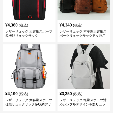
¥
4,380
¥
4,340
(税込)
(税込)
レザーリュック 大容量スポーツ
レザーリュック 本革調大容量ス
多機能リュックサック
ポーツリュックサック男女兼用
¥
4,190
¥
3,350
(税込)
(税込)
レザーリュック 大容量スポーツ
レザーリュック 軽量スポーツ対
仕様リュックサック多収納デザ
応シンプルデザイン革製リュッ
イン
ク