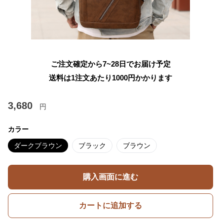
ご注文確定から7~28日でお届け予定
送料は1注文あたり
1000
円かかります
3,680
円
カラー
ダークブラウン
ブラック
ブラウン
購入画面に進む
カートに追加する