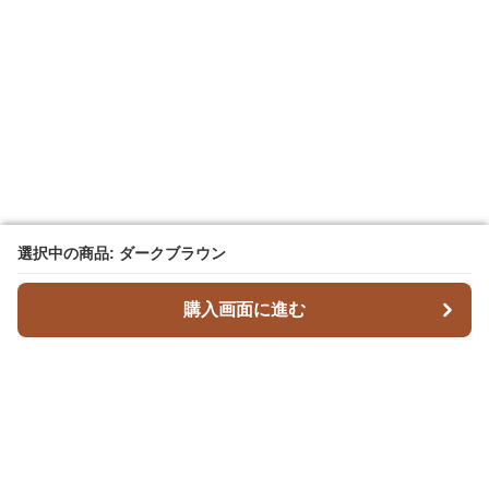
選択中の商品: ダークブラウン
選択中の商品: ダークブラウン
購入画面に進む
購入画面に進む