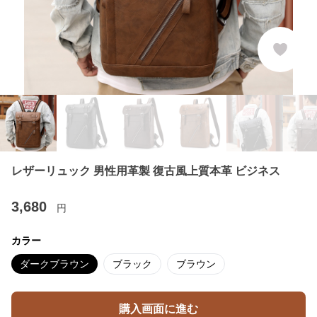
レザーリュック 男性用革製 復古風上質本革 ビジネス
3,680
円
カラー
ダークブラウン
ブラック
ブラウン
購入画面に進む