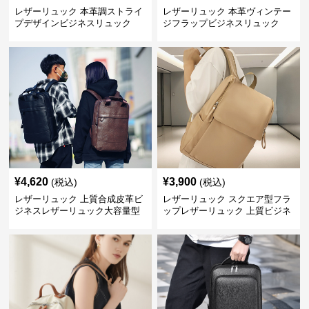
レザーリュック 本革調ストライ
レザーリュック 本革ヴィンテー
プデザインビジネスリュック
ジフラップビジネスリュック
¥
4,620
¥
3,900
(税込)
(税込)
レザーリュック 上質合成皮革ビ
レザーリュック スクエア型フラ
ジネスレザーリュック大容量型
ップレザーリュック 上質ビジネ
ス仕様