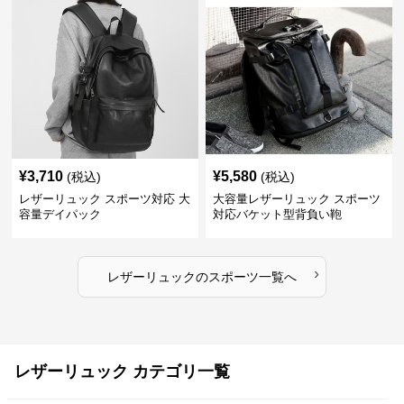
¥
3,710
¥
5,580
(税込)
(税込)
レザーリュック スポーツ対応 大
大容量レザーリュック スポーツ
容量デイパック
対応バケット型背負い鞄
›
レザーリュック
の
スポーツ
一覧へ
レザーリュック カテゴリ一覧