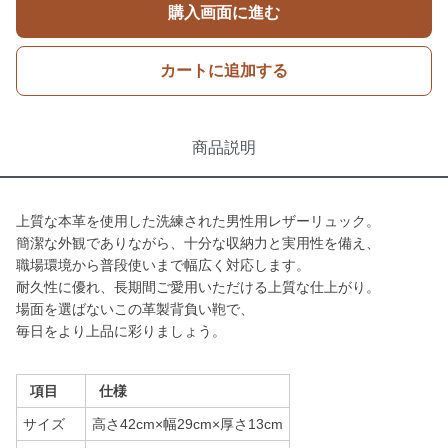
購入画面に進む
カートに追加する
商品説明
上質な本革を使用した洗練された男性用レザーリュック。
簡潔な外観でありながら、十分な収納力と実用性を備え、
職場環境から普段使いまで幅広く対応します。
耐久性に優れ、長期間ご愛用いただける上質な仕上がり。
場面を選ばないこの革製背負い鞄で、
毎日をより上品に彩りましょう。
項目
仕様
サイズ
高さ42cm×幅29cm×厚さ13cm