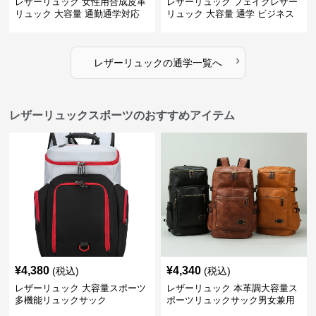
レザーリュック 女性用合成皮革
レザーリュック フェイクレザー
リュック 大容量 通勤通学対応
リュック 大容量 通学 ビジネス
多機能
›
レザーリュック
の
通学
一覧へ
レザーリュックスポーツのおすすめアイテム
¥
4,380
¥
4,340
(税込)
(税込)
レザーリュック 大容量スポーツ
レザーリュック 本革調大容量ス
多機能リュックサック
ポーツリュックサック男女兼用