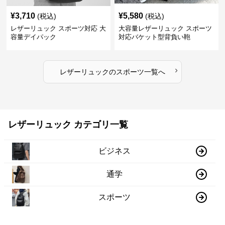
¥
3,710
¥
5,580
(税込)
(税込)
レザーリュック スポーツ対応 大
大容量レザーリュック スポーツ
容量デイパック
対応バケット型背負い鞄
›
レザーリュック
の
スポーツ
一覧へ
レザーリュック カテゴリ一覧
ビジネス
通学
スポーツ