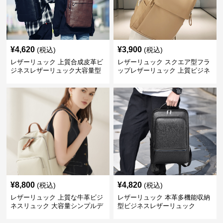
¥
4,620
¥
3,900
(税込)
(税込)
レザーリュック 上質合成皮革ビ
レザーリュック スクエア型フラ
ジネスレザーリュック大容量型
ップレザーリュック 上質ビジネ
ス仕様
¥
8,800
¥
4,820
(税込)
(税込)
レザーリュック 上質な牛革ビジ
レザーリュック 本革多機能収納
ネスリュック 大容量シンプルデ
型ビジネスレザーリュック
ザイン