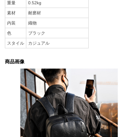
重量
0.52kg
素材
耐磨材
内装
織物
色
ブラック
スタイル
カジュアル
商品画像