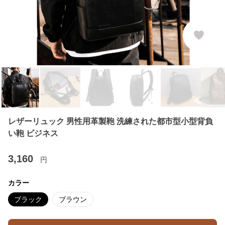
レザーリュック 男性用革製鞄 洗練された都市型小型背負
い鞄 ビジネス
3,160
円
カラー
ブラック
ブラウン