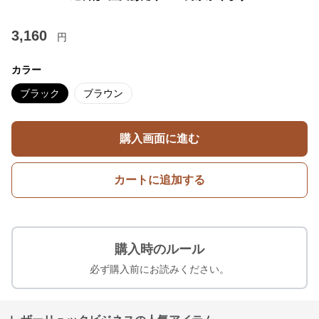
3,160
円
カラー
ブラック
ブラウン
購入画面に進む
カートに追加する
購入時のルール
必ず購入前にお読みください。