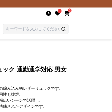
0
0
ック 通勤通学対応 男女
の編み込み柄レザーリュックです。
用性も抜群。
幅広いシーンで活躍し、
洗練されたデザインです。