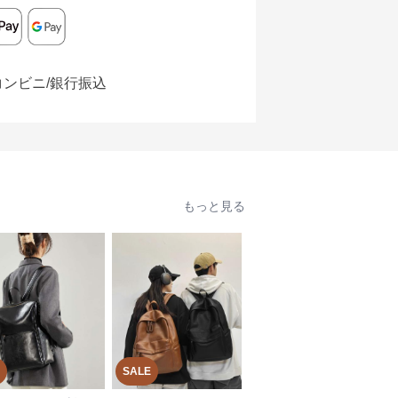
コンビニ/銀行振込
もっと見る
SALE
SALE