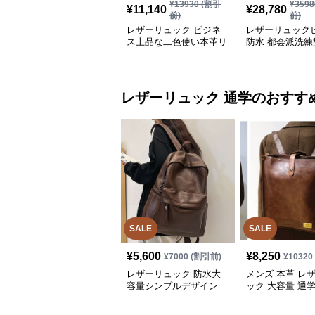
¥
13930
(割引
¥
3598
¥
11,140
¥
28,780
前)
前)
レザーリュック ビジネ
レザーリュック
ス上品な二色使い本革リ
防水 都会派洗練
ュック きれいめ通勤バ
能リュック
ッグ
レザーリュック
通学
のおすす
SALE
SALE
¥
5,600
¥
8,250
¥
7000
(割引前)
¥
10320
レザーリュック 防水大
メンズ 本革 レ
容量シンプルデザイン
ック 大容量 通学
通学
負い鞄