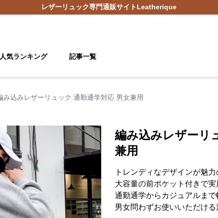
レザーリュック
専門通販サイト
Leatherique
人気ランキング
記事一覧
編み込みレザーリュック 通勤通学対応 男女兼用
編み込みレザーリュ
兼用
トレンディなデザインが魅力
大容量の前ポケット付きで実
通勤通学からカジュアルまで
男女問わずお使いいただける