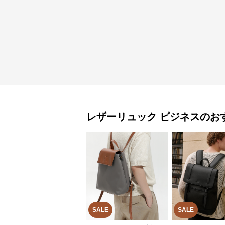
レザーリュック
ビジネス
のお
SALE
SALE