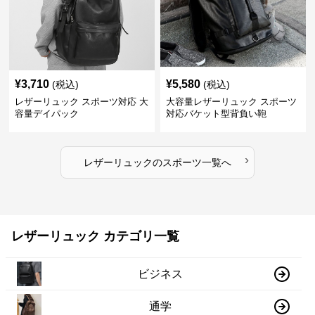
¥
3,710
¥
5,580
(税込)
(税込)
レザーリュック スポーツ対応 大
大容量レザーリュック スポーツ
容量デイパック
対応バケット型背負い鞄
›
レザーリュック
の
スポーツ
一覧へ
レザーリュック カテゴリ一覧
ビジネス
通学