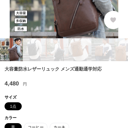
大容量防水レザーリュック メンズ通勤通学対応
4,480
円
サイズ
1点
カラー
黒
コーヒー
カーキ