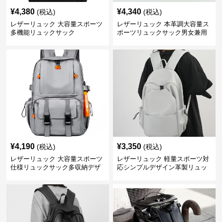
¥
4,380
¥
4,340
(税込)
(税込)
レザーリュック 大容量スポーツ
レザーリュック 本革調大容量ス
多機能リュックサック
ポーツリュックサック男女兼用
¥
4,190
¥
3,350
(税込)
(税込)
レザーリュック 大容量スポーツ
レザーリュック 軽量スポーツ対
仕様リュックサック多収納デザ
応シンプルデザイン革製リュッ
イン
ク