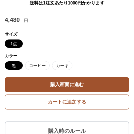
送料は1注文あたり
1000
円かかります
4,480
円
サイズ
1点
カラー
黒
コーヒー
カーキ
購入画面に進む
カートに追加する
購入時のルール