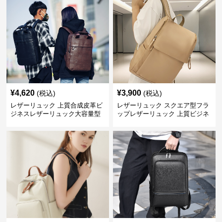
¥
4,620
¥
3,900
(税込)
(税込)
レザーリュック 上質合成皮革ビ
レザーリュック スクエア型フラ
ジネスレザーリュック大容量型
ップレザーリュック 上質ビジネ
ス仕様