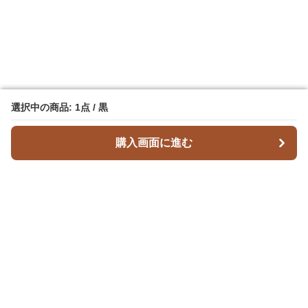
選択中の商品: 1点 / 黒
選択中の商品: 1点 / 黒
購入画面に進む
購入画面に進む