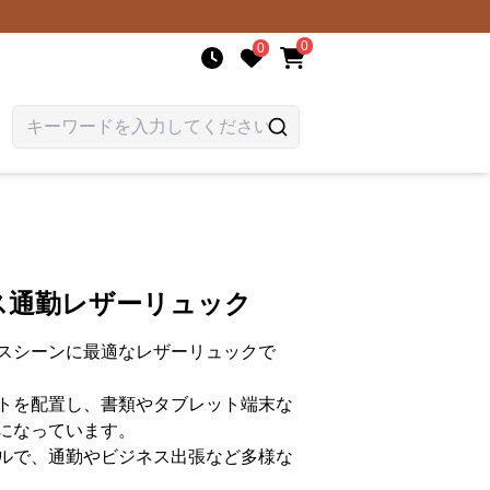
0
0
ス通勤レザーリュック
スシーンに最適なレザーリュックで
トを配置し、書類やタブレット端末な
になっています。
ルで、通勤やビジネス出張など多様な