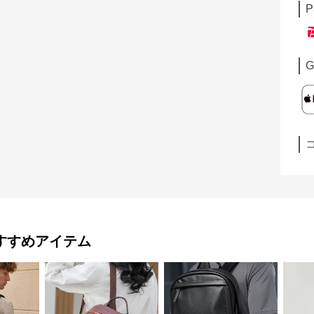
P
G
すすめアイテム