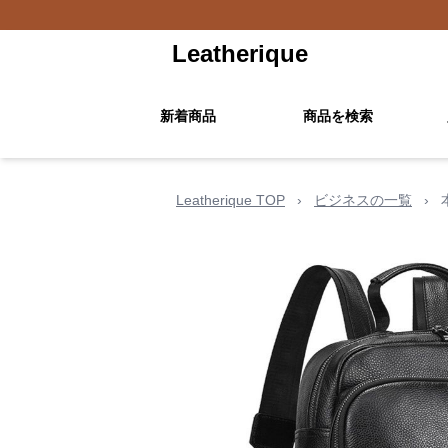
Leatherique
新着商品
商品を検索
Leatherique TOP
›
ビジネスの一覧
›