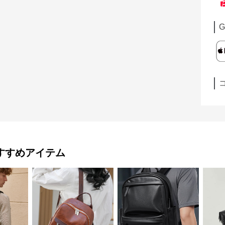
G
すすめアイテム