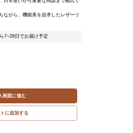
、日常使いから重要な商談まで幅広く
ちながら、機能美を追求したレザーリ
ら7~28日でお届け予定
入画面に進む
トに追加する