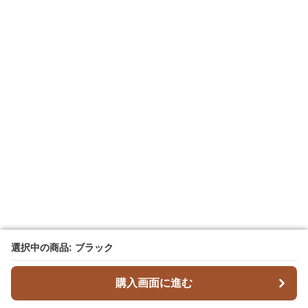
選択中の商品: ブラック
選択中の商品: ブラック
購入画面に進む
購入画面に進む