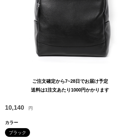
ご注文確定から7~28日でお届け予定
送料は1注文あたり
1000
円かかります
10,140
円
カラー
ブラック