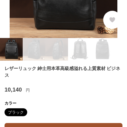
レザーリュック 紳士用本革高級感溢れる上質素材 ビジネ
ス
10,140
円
カラー
ブラック