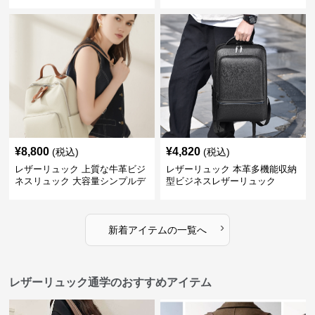
ス仕様
¥
8,800
¥
4,820
(税込)
(税込)
レザーリュック 上質な牛革ビジ
レザーリュック 本革多機能収納
ネスリュック 大容量シンプルデ
型ビジネスレザーリュック
ザイン
›
新着アイテムの一覧へ
レザーリュック通学のおすすめアイテム