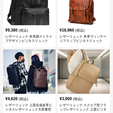
¥
9,380
¥
16,960
(税込)
(税込)
レザーリュック 本革調ストライ
レザーリュック 本革ヴィンテー
プデザインビジネスリュック
ジフラップビジネスリュック
¥
4,620
¥
3,900
(税込)
(税込)
レザーリュック 上質合成皮革ビ
レザーリュック スクエア型フラ
ジネスレザーリュック大容量型
ップレザーリュック 上質ビジネ