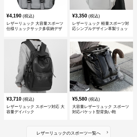
¥
4,190
¥
3,350
(税込)
(税込)
レザーリュック 大容量スポーツ
レザーリュック 軽量スポーツ対
仕様リュックサック多収納デザ
応シンプルデザイン革製リュッ
イン
ク
¥
3,710
¥
5,580
(税込)
(税込)
レザーリュック スポーツ対応 大
大容量レザーリュック スポーツ
容量デイパック
対応バケット型背負い鞄
›
レザーリュック
の
スポーツ
一覧へ