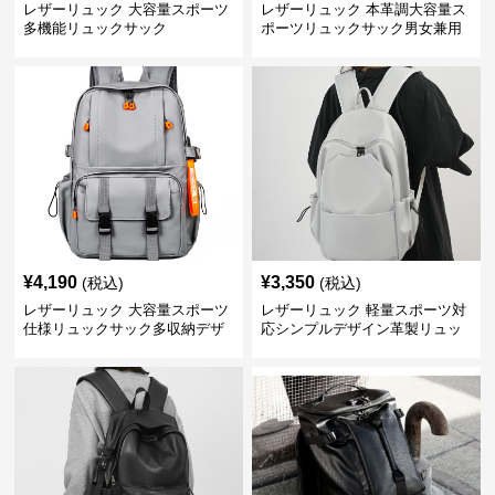
レザーリュック 大容量スポーツ
レザーリュック 本革調大容量ス
多機能リュックサック
ポーツリュックサック男女兼用
¥
4,190
¥
3,350
(税込)
(税込)
レザーリュック 大容量スポーツ
レザーリュック 軽量スポーツ対
仕様リュックサック多収納デザ
応シンプルデザイン革製リュッ
イン
ク