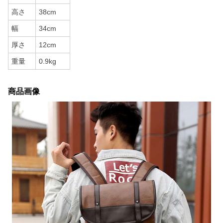
高さ
38cm
幅
34cm
厚さ
12cm
重量
0.9kg
商品画像