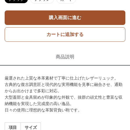
購入画面に進む
カートに追加する
商品説明
厳選された上質な本革素材で丁寧に仕上げたレザーリュック。
古典的な復古調意匠と現代的な実用機能を見事に融合させ、通勤
からお出かけまで多彩に対応。
大型蓋部と金具留めが印象的な外観で、抜群の頑丈性と豊富な収
納機能を実現した完成度の高い逸品。
日々の使用に理想的な革製背負い鞄です。
項目
サイズ