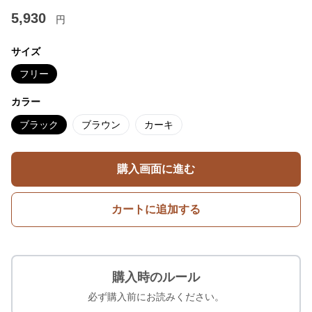
5,930
円
サイズ
フリー
カラー
ブラック
ブラウン
カーキ
購入画面に進む
カートに追加する
購入時のルール
必ず購入前にお読みください。