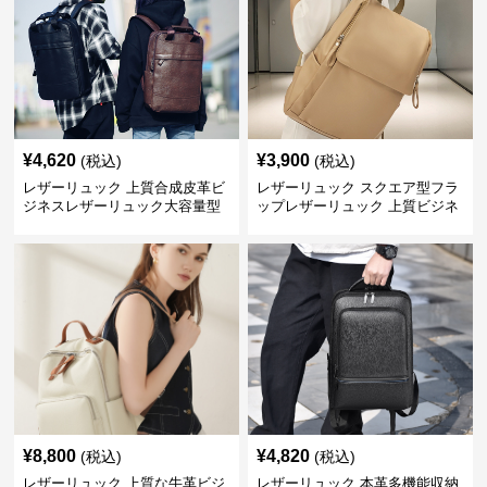
¥
4,620
¥
3,900
(税込)
(税込)
レザーリュック 上質合成皮革ビ
レザーリュック スクエア型フラ
ジネスレザーリュック大容量型
ップレザーリュック 上質ビジネ
ス仕様
¥
8,800
¥
4,820
(税込)
(税込)
レザーリュック 上質な牛革ビジ
レザーリュック 本革多機能収納