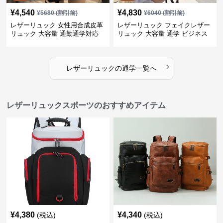
¥
4,540
¥
4,830
¥
5680
(割引前)
¥
6040
(割引前)
レザーリュック 女性用合成皮革
レザーリュック フェイクレザー
リュック 大容量 通勤通学対応
リュック 大容量 通学 ビジネス
多機能
›
レザーリュック
の
通学
一覧へ
レザーリュックスポーツのおすすめアイテム
¥
4,380
¥
4,340
(税込)
(税込)