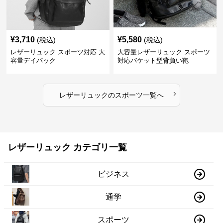
¥
3,710
¥
5,580
(税込)
(税込)
レザーリュック スポーツ対応 大
大容量レザーリュック スポーツ
容量デイパック
対応バケット型背負い鞄
›
レザーリュック
の
スポーツ
一覧へ
レザーリュック カテゴリ一覧
ビジネス
通学
スポーツ