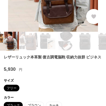
レザーリュック本革製 復古調電脳鞄 収納力抜群 ビジネス
5,930
円
サイズ
フリー
カラー
ブラック
ブラウン
カーキ