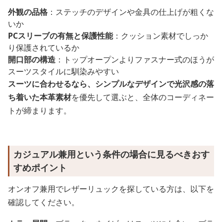
外観の品格
：ステッチのデザインや金具の仕上げが粗くな
いか
PCスリーブの有無と保護性能
：クッション素材でしっか
り保護されているか
開口部の構造
：トップオープンよりファスナー式のほうが
スーツスタイルに馴染みやすい
スーツに合わせるなら、シンプルなデザインで光沢感の落
ち着いた本革素材
を優先して選ぶと、全体のコーディネー
トが締まります。
カジュアル兼用という条件の場合に見るべきおす
すめポイント
オンオフ兼用でレザーリュックを探している方は、以下を
確認してください。