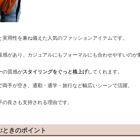
と実用性を兼ね備えた人気のファッションアイテムです。
級感があり、カジュアルにもフォーマルにも合わせやすいのが
ーの質感が
スタイリングをぐっと格上げ
してくれます。
で両手が空き、通勤・通学・旅行など幅広いシーンで活躍。
手の良さも支持される理由です。
ぶときのポイント