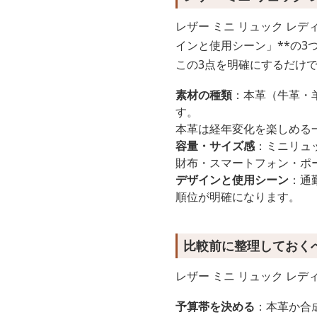
レザー ミニ リュック レ
インと使用シーン」**の3
この3点を明確にするだけ
素材の種類
：本革（牛革・
す。
本革は経年変化を楽しめる
容量・サイズ感
：ミニリュ
財布・スマートフォン・ポ
デザインと使用シーン
：通
順位が明確になります。
比較前に整理しておく
レザー ミニ リュック レ
予算帯を決める
：本革か合