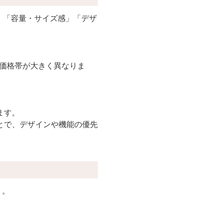
類」「容量・サイズ感」「デザ
・価格帯が大きく異なりま
。
ます。
とで、デザインや機能の優先
う。