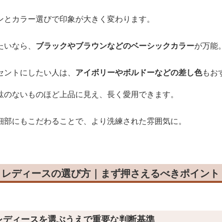
ンとカラー選びで印象が大きく変わります。
たいなら、
ブラックやブラウンなどのベーシックカラー
が万能
セントにしたい人は、
アイボリーやボルドーなどの差し色
もお
駄のないものほど上品に見え、長く愛用できます。
細部にもこだわることで、より洗練された雰囲気に。
ク レディースの選び方｜まず押さえるべきポイント
 レディースを選ぶうえで重要な判断基準