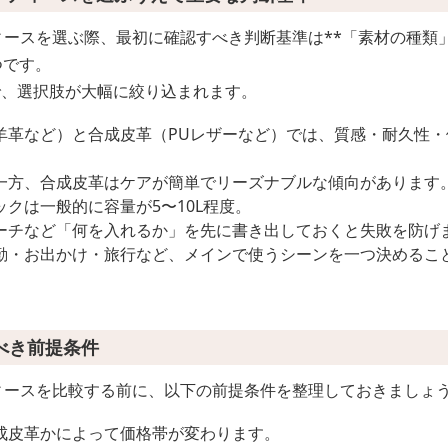
ディースを選ぶ際、最初に確認すべき判断基準は**「素材の種
つです。
で、選択肢が大幅に絞り込まれます。
羊革など）と合成皮革（PUレザーなど）では、質感・耐久性
一方、合成皮革はケアが簡単でリーズナブルな傾向があります
ックは一般的に容量が5〜10L程度。
ーチなど「何を入れるか」を先に書き出しておくと失敗を防げ
勤・お出かけ・旅行など、メインで使うシーンを一つ決めるこ
べき前提条件
ディースを比較する前に、以下の前提条件を整理しておきましょ
成皮革かによって価格帯が変わります。