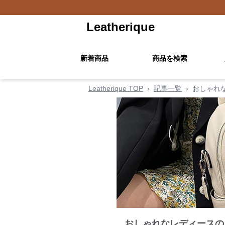
Leatherique
新着商品
商品を検索
Leatherique TOP
›
記事一覧
›
おしゃれ
おしゃれなレディースの