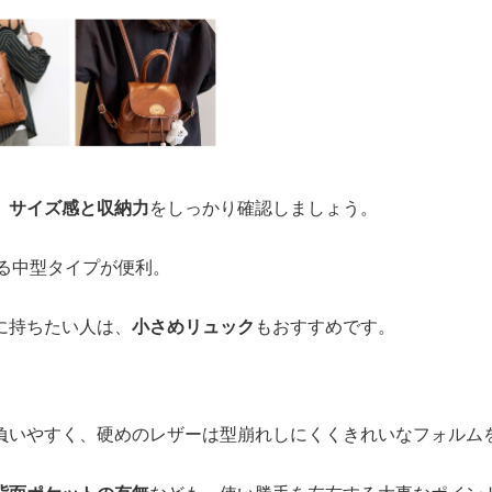
、
サイズ感と収納力
をしっかり確認しましょう。
入る中型タイプが便利。
に持ちたい人は、
小さめリュック
もおすすめです。
。
負いやすく、硬めのレザーは型崩れしにくくきれいなフォルム