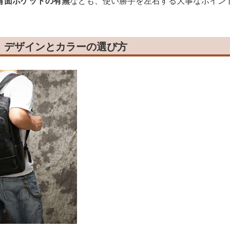
背面ポケットの有無
なども、使い勝手を左右する大事なポイン
！デザインとカラーの選び方