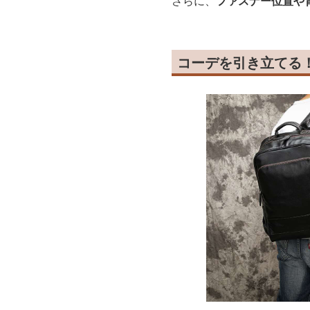
さらに、
ファスナー位置や
コーデを引き立てる