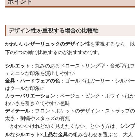
ポイント
デザイン性を重視する場合の比較軸
かわいいレザーリュックのデザイン性
を重視するなら、以
下の4つの軸で比較するのがおすすめです。
シルエット
：丸みのあるドローストリング型・台形型はフ
ェミニンな印象を演出しやすい
金具・ハードウェアの色
：ゴールドはガーリー・シルバー
はクールな印象に
カラーバリエーション
：ベージュ・ピンク・ホワイトはか
わいさを引き立てやすい色味
ディテール
：フロントポケットのデザイン・ストラップの
太さ・刺繍やスタッズの有無
「かわいいけれど幼く見えたくない」という方は、
シンプ
ルなシルエット×上品な金具
の組み合わせを選ぶと、大人