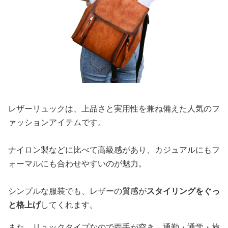
レザーリュックは、上品さと実用性を兼ね備えた人気のフ
ァッションアイテムです。
ナイロン製などに比べて高級感があり、カジュアルにもフ
ォーマルにも合わせやすいのが魅力。
シンプルな服装でも、レザーの質感が
スタイリングをぐっ
と格上げ
してくれます。
また、リュックタイプなので両手が空き、通勤・通学・旅