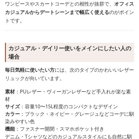
ワンピースやスカートコーデとの相性が抜群で、
オフィス
カジュアルからデートシーンまで幅広く使える
のがポイン
トです。
カジュアル・デイリー使いをメインにしたい人の
場合
毎日気軽に使いたい方
には、次のタイプのかわいいレザー
リュックが向いています。
素材
：PUレザー・ヴィーガンレザーなど手入れが楽な素
材
サイズ
：容量10〜15L程度のコンパクトなデザイン
カラー
：ブラック・ネイビー・グレージュなどコーデに馴
染みやすい色
機能
：ファスナー開閉・スマホポケット付き
デニム・Tシャツなどのカジュアルスタイルにも自然に馴