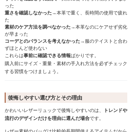
った
重さを確認しなかった
→本革で重く、長時間の使用で疲れ
た
素材のケア方法を調べなかった
→本革なのにケアせず劣化
が早まった
コーデとのバランスを考えなかった
→服のテイストと合わ
ずほとんど使わない
これらは
事前に確認できる情報
ばかりです。
購入前にサイズ・重量・素材の手入れ方法を必ずチェック
する習慣をつけましょう。
後悔しやすい選び方とその理由
かわいいレザーリュックで後悔しやすいのは、
トレンドや
流行のデザインだけを理由に選んだ場合
です。
レザー素材のバッグは比較的長期間使えるアイテムだから