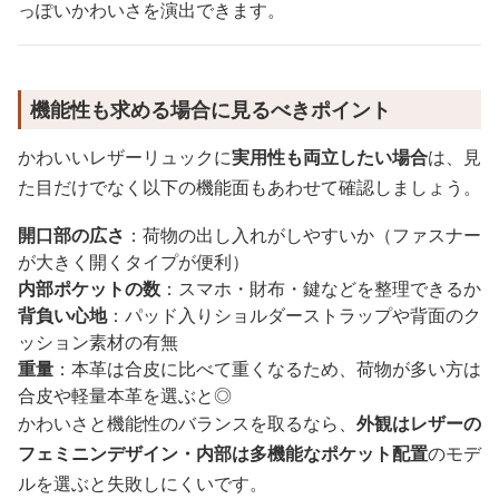
っぽいかわいさを演出できます。
機能性も求める場合に見るべきポイント
かわいいレザーリュックに
実用性も両立したい場合
は、見
た目だけでなく以下の機能面もあわせて確認しましょう。
開口部の広さ
：荷物の出し入れがしやすいか（ファスナー
が大きく開くタイプが便利）
内部ポケットの数
：スマホ・財布・鍵などを整理できるか
背負い心地
：パッド入りショルダーストラップや背面のク
ッション素材の有無
重量
：本革は合皮に比べて重くなるため、荷物が多い方は
合皮や軽量本革を選ぶと◎
かわいさと機能性のバランスを取るなら、
外観はレザーの
フェミニンデザイン・内部は多機能なポケット配置
のモデ
ルを選ぶと失敗しにくいです。