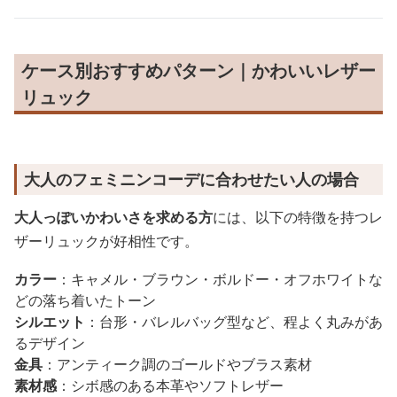
ケース別おすすめパターン｜かわいいレザー
リュック
大人のフェミニンコーデに合わせたい人の場合
大人っぽいかわいさを求める方
には、以下の特徴を持つレ
ザーリュックが好相性です。
カラー
：キャメル・ブラウン・ボルドー・オフホワイトな
どの落ち着いたトーン
シルエット
：台形・バレルバッグ型など、程よく丸みがあ
るデザイン
金具
：アンティーク調のゴールドやブラス素材
素材感
：シボ感のある本革やソフトレザー