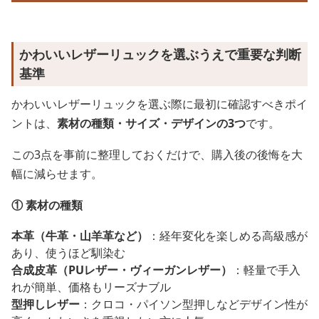
かわいいレザーリュックを選ぶうえで重要な判断
基準
かわいいレザーリュックを選ぶ際に最初に確認すべきポイ
ントは、
素材の種類・サイズ・デザインの3つ
です。
この3点を事前に整理しておくだけで、購入後の後悔を大
幅に減らせます。
① 素材の種類
本革（牛革・山羊革など）
：経年変化を楽しめる高級感が
あり、使うほど馴染む
合成皮革（PUレザー・ヴィーガンレザー）
：軽量で手入
れが簡単、価格もリーズナブル
型押しレザー
：クロコ・パイソン型押しなどデザイン性が