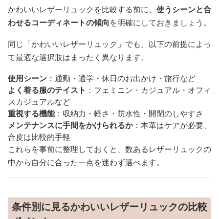
かわいいレザーリュックを比較する前に、
使うシーンと合
わせるコーディネートの傾向
を明確にしておきましょう。
同じ「かわいいレザーリュック」でも、以下の前提によっ
て最適な選択肢はまったく異なります。
使用シーン
：通勤・通学・休日のお出かけ・旅行など
よく着る服のテイスト
：フェミニン・カジュアル・オフィ
スカジュアルなど
重視する機能
：収納力・軽さ・防水性・開閉のしやすさ
メンテナンスに手間をかけられるか
：本革はケアが必要、
合皮は比較的手軽
これらを事前に整理しておくと、数あるレザーリュックの
中から自分に合った一点を迷わず選べます。
条件別に見るかわいいレザーリュックの比較