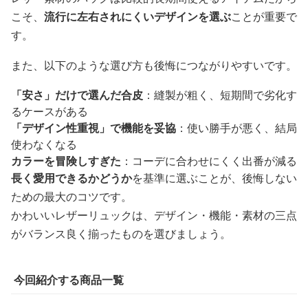
こそ、
流行に左右されにくいデザインを選ぶ
ことが重要で
す。
また、以下のような選び方も後悔につながりやすいです。
「安さ」だけで選んだ合皮
：縫製が粗く、短期間で劣化す
るケースがある
「デザイン性重視」で機能を妥協
：使い勝手が悪く、結局
使わなくなる
カラーを冒険しすぎた
：コーデに合わせにくく出番が減る
長く愛用できるかどうか
を基準に選ぶことが、後悔しない
ための最大のコツです。
かわいいレザーリュックは、デザイン・機能・素材の三点
がバランス良く揃ったものを選びましょう。
今回紹介する商品一覧