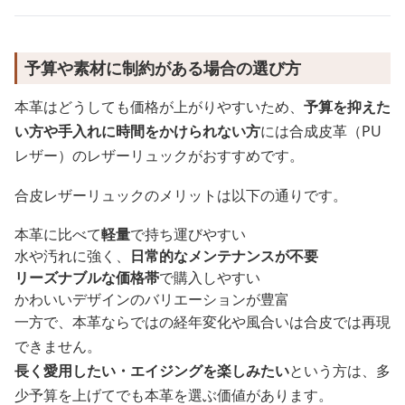
予算や素材に制約がある場合の選び方
本革はどうしても価格が上がりやすいため、
予算を抑えた
い方や手入れに時間をかけられない方
には合成皮革（PU
レザー）のレザーリュックがおすすめです。
合皮レザーリュックのメリットは以下の通りです。
本革に比べて
軽量
で持ち運びやすい
水や汚れに強く、
日常的なメンテナンスが不要
リーズナブルな価格帯
で購入しやすい
かわいいデザインのバリエーションが豊富
一方で、本革ならではの経年変化や風合いは合皮では再現
できません。
長く愛用したい・エイジングを楽しみたい
という方は、多
少予算を上げてでも本革を選ぶ価値があります。