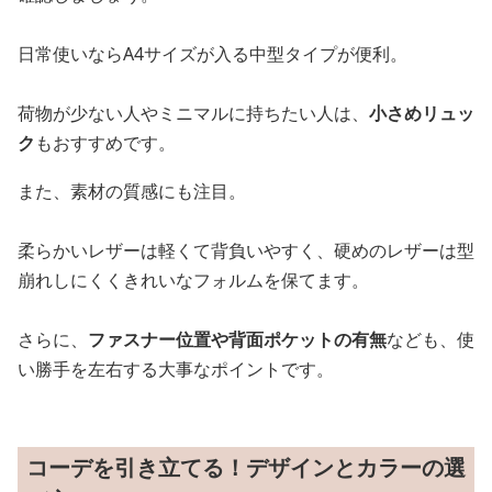
日常使いならA4サイズが入る中型タイプが便利。
荷物が少ない人やミニマルに持ちたい人は、
小さめリュッ
ク
もおすすめです。
また、素材の質感にも注目。
柔らかいレザーは軽くて背負いやすく、硬めのレザーは型
崩れしにくくきれいなフォルムを保てます。
さらに、
ファスナー位置や背面ポケットの有無
なども、使
い勝手を左右する大事なポイントです。
コーデを引き立てる！デザインとカラーの選