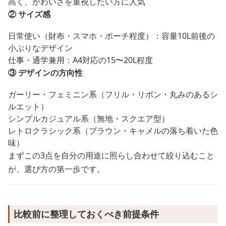
高く、かわいさを重視したい方に人気
② サイズ感
日常使い（財布・スマホ・ポーチ程度）：容量10L前後の
小ぶりなデザイン
仕事・通学兼用：A4対応の15〜20L程度
③ デザインの方向性
ガーリー・フェミニン系（フリル・リボン・丸みのあるシ
ルエット）
シンプルカジュアル系（無地・スクエア型）
レトロクラシック系（ブラウン・キャメルの落ち着いた色
味）
まずこの3点を自分の用途に照らし合わせて絞り込むこと
が、選び方の第一歩です。
比較前に整理しておくべき前提条件