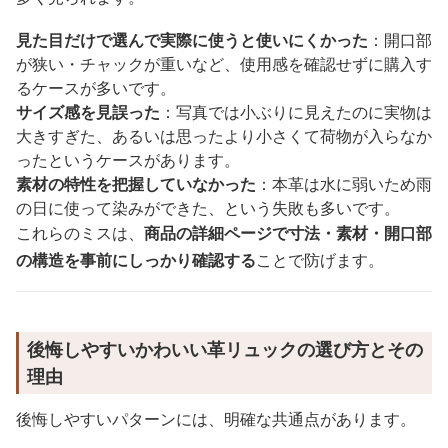
見た目だけで選んで実際に使うと使いにくかった
：開口部
が狭い・チャックが重いなど、使用感を確認せずに購入す
るケースが多いです。
サイズ感を見誤った
：写真では小ぶりに見えたのに実物は
大きすぎた、あるいは思ったより小さくて荷物が入らなか
ったというケースがあります。
素材の特性を把握していなかった
：本革は水に弱いため雨
の日に使って染みができた、という失敗も多いです。
これらのミスは、
商品の詳細ページで寸法・素材・開口部
の構造を事前にしっかり確認する
ことで防げます。
後悔しやすいかわいい革リュックの選び方とその
理由
後悔しやすいパターンには、明確な共通点があります。