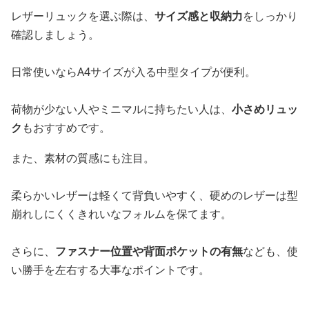
レザーリュックを選ぶ際は、
サイズ感と収納力
をしっかり
確認しましょう。
日常使いならA4サイズが入る中型タイプが便利。
荷物が少ない人やミニマルに持ちたい人は、
小さめリュッ
ク
もおすすめです。
また、素材の質感にも注目。
柔らかいレザーは軽くて背負いやすく、硬めのレザーは型
崩れしにくくきれいなフォルムを保てます。
さらに、
ファスナー位置や背面ポケットの有無
なども、使
い勝手を左右する大事なポイントです。