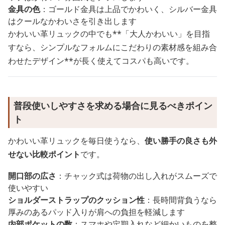
金具の色
：ゴールド金具は上品でかわいく、シルバー金具
はクールなかわいさを引き出します
かわいい革リュックの中でも**「大人かわいい」を目指
すなら、シンプルなフォルムにこだわりの素材感を組み合
わせたデザイン**が長く使えてコスパも高いです。
普段使いしやすさを求める場合に見るべきポイン
ト
かわいい革リュックを毎日使うなら、
使い勝手の良さも外
せない比較ポイント
です。
開口部の広さ
：チャック式は荷物の出し入れがスムーズで
使いやすい
ショルダーストラップのクッション性
：長時間背負うなら
厚みのあるパッド入りが肩への負担を軽減します
内部ポケットの数
：スマホや定期入れなど細かいものを整