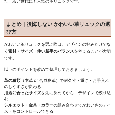
た、若い世代にも人気の革リュックです。
まとめ｜後悔しない かわいい革リュックの選
び方
かわいい革リュックを選ぶ際は、デザインの好みだけでな
く
素材・サイズ・使い勝手のバランス
を考えることが大切
です。
以下のポイントを改めて整理しておきましょう。
革の種類
（本革 or 合成皮革）で耐久性・重さ・お手入れ
のしやすさが変わる
用途に合ったサイズ
を先に決めてから、デザインで絞り込
む
シルエット・金具・カラー
の組み合わせでかわいさのテイ
ストをコントロールできる