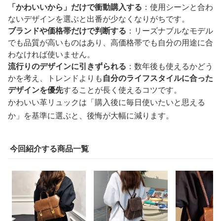
「かわいいから」だけで衝動購入する
：使用シーンと合わ
ないデザインを選ぶと出番が少なくなりがちです。
ブランドや価格帯だけで判断する
：リーズナブルなモデル
でも品質が高いものはあり、高価格帯でも自分の用途に合
わなければ使いません。
流行りのデザインに引きずられる
：数年後も使えるかどう
かを考え、トレンドよりも
自分のライフスタイルに合った
デザインを優先
することが長く使えるコツです。
かわいい革リュックは「購入後に毎日使いたいと思える
か」を基準に選ぶと、後悔が大幅に減ります。
今回紹介する商品一覧