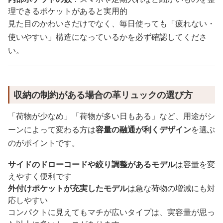
理できるポケットがあると実用的
見た目のかわいさだけでなく、毎日使っても「疲れない・
使いやすい」構造になっているかを必ず確認してくださ
い。
収納の制約がある場合の革リュックの選び方
「荷物が少なめ」「荷物が多い日もある」など、用途がシ
ーンによって変わる方は
容量の融通が利くデザイン
を選ぶ
のがポイントです。
サイドのドローコードや絞り調整があるモデル
は容量を変
えやすく便利です
外付けポケットが充実したモデル
は急な荷物の増減にも対
応しやすい
コンパクトに見えてもマチが広いタイプは、実容量が思っ