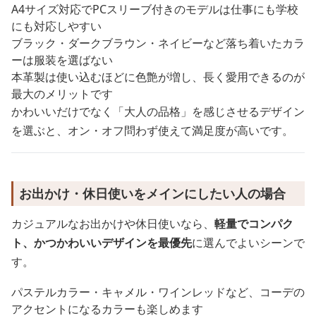
A4サイズ対応でPCスリーブ付きのモデルは仕事にも学校
にも対応しやすい
ブラック・ダークブラウン・ネイビーなど落ち着いたカラ
ーは服装を選ばない
本革製は使い込むほどに色艶が増し、長く愛用できるのが
最大のメリットです
かわいいだけでなく「大人の品格」を感じさせるデザイン
を選ぶと、オン・オフ問わず使えて満足度が高いです。
お出かけ・休日使いをメインにしたい人の場合
カジュアルなお出かけや休日使いなら、
軽量でコンパク
ト、かつかわいいデザインを最優先
に選んでよいシーンで
す。
パステルカラー・キャメル・ワインレッドなど、コーデの
アクセントになるカラーも楽しめます