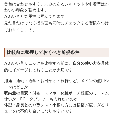
番色は合わせやすく、丸みのあるシルエットや巾着型はか
わいい印象を強めます。
かわいさと実用性は両立できます。
見た目だけでなく機能面も同時にチェックする習慣をつけ
ておきましょう。
比較前に整理しておくべき前提条件
かわいい革リュックを比較する前に、
自分の使い方を具体
的にイメージ
しておくことが大切です。
用途
：通勤・通学・お出かけ・旅行など、メインの使用シ
ーンはどこか
収納量の目安
：財布・スマホ・化粧ポーチ程度のミニマム
使いか、PC・タブレットも入れたいのか
体型・身長とのバランス
：小柄な方には横幅が広すぎるリ
ュックは不釣り合いになりやすいです