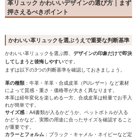
革リュック かわいいデザインの選び方｜まず
押さえるべきポイント
かわいい革リュックを選ぶうえで重要な判断基準
かわいい革リュックを選ぶ際、
デザインの印象だけで即決
してしまうと後悔しやすい
です。
まずは以下の3つの判断基準を確認しておきましょう。
革の種類
：牛革・羊革・合成皮革（PUレザー）など素材
によって質感・重さ・価格帯が大きく異なります。
本革は経年変化を楽しめる一方、合成皮革は軽量でお手入
れが簡単です。
サイズ感
：A4書類が入るかどうか、ペットボトルが入る
かどうかなど、実際の用途に合ったサイズを確認すること
が重要です。
カラーとフォルム
：ブラック・キャメル・ネイビーなど定