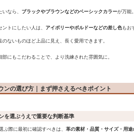
たいなら、
ブラックやブラウンなどのベーシックカラー
が万能
セントにしたい人は、
アイボリーやボルドーなどの差し色
もお
駄のないものほど上品に見え、長く愛用できます。
細部にもこだわることで、より洗練された雰囲気に。
ラウンの選び方｜まず押さえるべきポイント
ウンを選ぶうえで重要な判断基準
を選ぶ際に最初に確認すべきは、
革の素材・品質・サイズ・用途