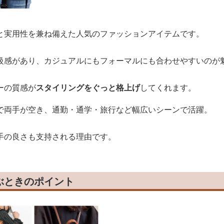
と実用性を兼ね備えた人気のファッションアイテムです。
級感があり、カジュアルにもフォーマルにも合わせやすいのが
ーの質感が
スタイリングをぐっと格上げ
してくれます。
で両手が空き、通勤・通学・旅行など幅広いシーンで活躍。
手の良さも支持される理由です。
ぶときのポイント