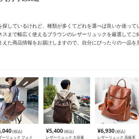
を探しているけれど、種類が多くてどれを選べば良いか迷って
ネスまで幅広く使えるブラウンのレザーリュックを厳選してご
まえた商品情報をお届けしますので、自分にぴったりの一品を
6,040
¥
5,400
¥
6,930
(税込)
(税込)
(税込)
ザーリュック フェイ
レザーリュック 大容量
レザーリュック 高級革