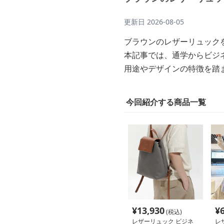
更新日
2026-08-05
ブラウンのレザーリュック
本記事では、通学からビジ
用途やデザインの特徴を踏
今回紹介する商品一覧
¥
13,930
¥
(税込)
レザーリュック ビジネ
レ