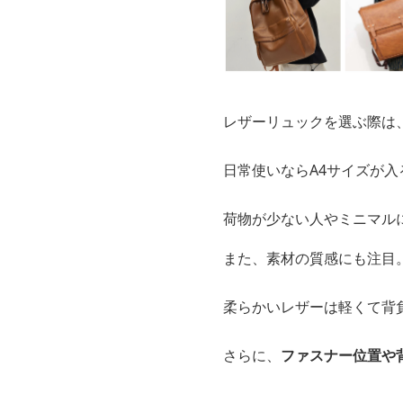
レザーリュックを選ぶ際は
日常使いならA4サイズが
荷物が少ない人やミニマル
また、素材の質感にも注目
柔らかいレザーは軽くて背
さらに、
ファスナー位置や