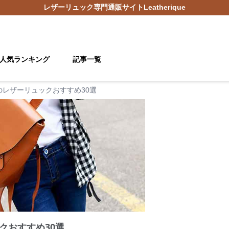
レザーリュック
専門通販サイト
Leatherique
人気ランキング
記事一覧
のレザーリュックおすすめ30選
クおすすめ30選