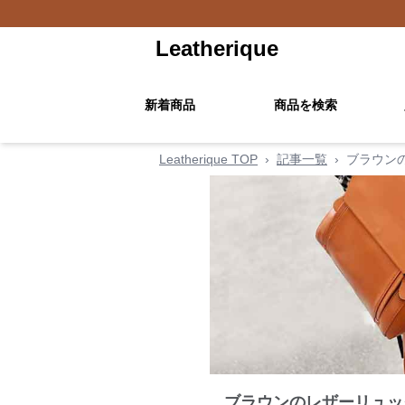
Leatherique
新着商品
商品を検索
Leatherique TOP
›
記事一覧
›
ブラウン
ブラウンのレザーリュッ