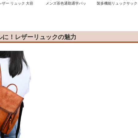
レザー リュック 大容
メンズ茶色通勤通学バッ
製多機能リュックサック
 通学 ビジネス 多機能
グ ビジネス
ルに！レザーリュックの魅力