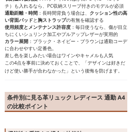
チ）も入れるなら、PC収納スリーブ付きのモデルが必須
通勤距離・時間
：長時間背負う場合は、
クッション性の高
い背面パッド
と
胸ストラップ
の有無を確認する
使用頻度とメンテナンス許容度
：毎日使うなら、傷が目立
ちにくいシュリンク加工やプルアップレザーが実用的
カラー展開
：ブラック・ネイビー・ブラウンは通勤コーデ
に合わせやすい定番色。
差し色を楽しみたい場合はワインやキャメルも人気
この4点を事前に決めておくことで、「デザインは好きだ
けど使い勝手が合わなかった」という後悔を防げます。
条件別に見る革リュック レディース 通勤 A4
の比較ポイント