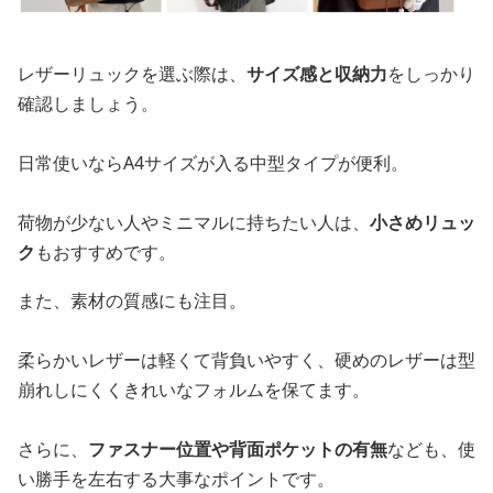
レザーリュックを選ぶ際は、
サイズ感と収納力
をしっかり
確認しましょう。
日常使いならA4サイズが入る中型タイプが便利。
荷物が少ない人やミニマルに持ちたい人は、
小さめリュッ
ク
もおすすめです。
また、素材の質感にも注目。
柔らかいレザーは軽くて背負いやすく、硬めのレザーは型
崩れしにくくきれいなフォルムを保てます。
さらに、
ファスナー位置や背面ポケットの有無
なども、使
い勝手を左右する大事なポイントです。