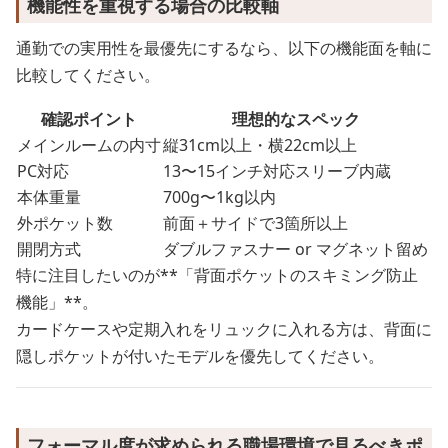
機能性を重視する場合の比較軸
通勤での実用性を最優先にするなら、以下の機能面を軸に
比較してください。
確認ポイント
理想的なスペック
メインルームの内寸
縦31cm以上・横22cm以上
PC対応
13〜15インチ対応スリーブ内蔵
本体重量
700g〜1kg以内
外ポケット数
前面＋サイドで3箇所以上
開閉方式
ダブルファスナー or マグネット留め
特に注目したいのが**「背面ポケットのスキミング防止
機能」**。
カードケースや定期入れをリュックに入れる方は、背面に
隠しポケットが付いたモデルを優先してください。
フォーマル度が求められる職場環境で見るべきポ