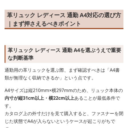
革リュック レディース 通勤 A4対応の選び方
｜まず押さえるべきポイント
革リュック レディース 通勤 A4を選ぶうえで重要
な判断基準
通勤用の革リュックを選ぶ際、まず確認すべきは「A4書
類が無理なく収納できるか」という点です。
A4サイズは縦210mm×横297mmのため、リュック本体の
内寸が縦31cm以上・横22cm以上
あることが最低条件で
す。
カタログ上の外寸だけを見て購入すると、ファスナーを閉
じた状態でA4が入らないというケースが起こりがちで