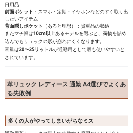
日用品
前面ポケット
：スマホ・定期・イヤホンなどのすぐ取り出
したいアイテム
背面隠しポケット
（あると理想）：貴重品の収納
またマチ幅は
10cm以上
あるモデルを選ぶと、荷物を詰め
込んでもリュックの形が崩れにくくなります。
容量は
20〜25リットル
が通勤用として最も使いやすいと
されています。
革リュック レディース 通勤 A4選びでよくあ
る失敗例
多くの人がやってしまいがちなミス