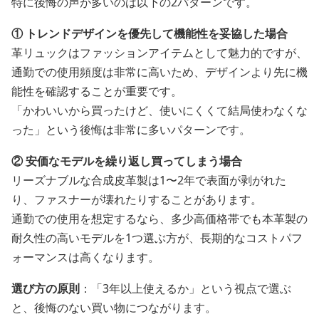
特に後悔の声が多いのは以下の2パターンです。
① トレンドデザインを優先して機能性を妥協した場合
革リュックはファッションアイテムとして魅力的ですが、
通勤での使用頻度は非常に高いため、デザインより先に機
能性を確認することが重要です。
「かわいいから買ったけど、使いにくくて結局使わなくな
った」という後悔は非常に多いパターンです。
② 安価なモデルを繰り返し買ってしまう場合
リーズナブルな合成皮革製は1〜2年で表面が剥がれた
り、ファスナーが壊れたりすることがあります。
通勤での使用を想定するなら、多少高価格帯でも本革製の
耐久性の高いモデルを1つ選ぶ方が、長期的なコストパフ
ォーマンスは高くなります。
選び方の原則
：「3年以上使えるか」という視点で選ぶ
と、後悔のない買い物につながります。