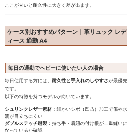
ここが甘いと耐久性に大きく差が出ます。
ケース別おすすめパターン｜革リュック レデ
ィース 通勤 A4
毎日の通勤でヘビーに使いたい人の場合
毎日使用する方には、
耐久性と手入れのしやすさ
が最優先
です。
以下の特徴を持つモデルが向いています。
シュリンクレザー素材
：細かいシボ（凹凸）加工で傷や水
滴が目立ちにくい
ダブルステッチ縫製
：持ち手・肩紐の付け根が二重縫いに
なっているか確認