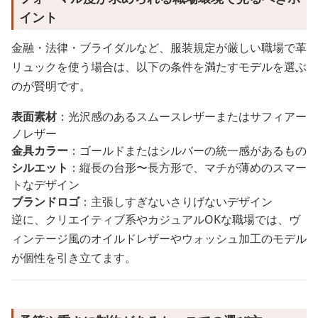
イント
金融・法律・ブライダルなど、服装規定が厳しい職場で革
リュックを使う場合は、以下の条件を満たすモデルを選ぶ
のが賢明です。
表面素材
：光沢感のあるスムースレザーまたはサフィアー
ノレザー
金具カラー
：ゴールドまたはシルバーの統一感があるもの
シルエット
：縦長の台形〜長方形で、マチが薄めのスマー
トなデザイン
ブランドロゴ
：主張しすぎないさりげないデザイン
逆に、クリエイティブ系やカジュアルOKな職場では、ヴ
ィンテージ風のオイルドレザーやウォッシュ加工のモデル
が個性を引き立てます。